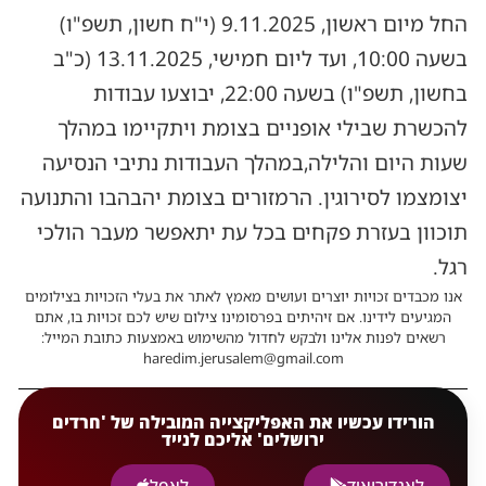
החל מיום ראשון, 9.11.2025 (י"ח חשון, תשפ"ו)
בשעה 10:00, ועד ליום חמישי, 13.11.2025 (כ"ב
בחשון, תשפ"ו) בשעה 22:00, יבוצעו עבודות
להכשרת שבילי אופניים בצומת ויתקיימו במהלך
שעות היום והלילה,במהלך העבודות נתיבי הנסיעה
יצומצמו לסירוגין. הרמזורים בצומת יהבהבו והתנועה
תוכוון בעזרת פקחים בכל עת יתאפשר מעבר הולכי
רגל.
אנו מכבדים זכויות יוצרים ועושים מאמץ לאתר את בעלי הזכויות בצילומים
המגיעים לידינו. אם זיהיתים בפרסומינו צילום שיש לכם זכויות בו, אתם
רשאים לפנות אלינו ולבקש לחדול מהשימוש באמצעות כתובת המייל:
haredim.jerusalem@gmail.com
הורידו עכשיו את האפליקצייה המובילה של 'חרדים
ירושלים' אליכם לנייד
לאנדורואיד
לאפל