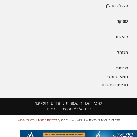
כלכלה ונדל"ן
מוזיקה
קהילות
הכותל
שכונות
תנאי שימוש
מדיניות פרטיות
© כל הזכויות שמורות ל'חרדים ירושלים'
נבנה ע"י 'אמפסיס - פרסום'
אתר זה מאובטח באמצעות reCAPTCHA וגוגל בכפוף
למדיניות פרטיות
ו-
מדיניות שימוש
.