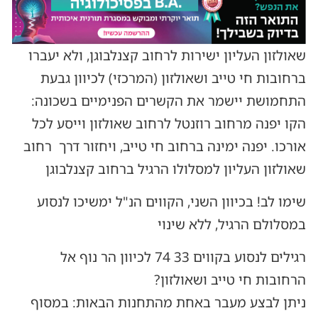
שאולזון העליון ישירות לרחוב קצנלבוגן, ולא יעברו
ברחובות חי טייב ושאולזון (המרכזי) לכיוון גבעת
התחמושת יישמר את הקשרים הפנימיים בשכונה:
הקו יפנה מרחוב רוזנטל לרחוב שאולזון וייסע לכל
אורכו. יפנה ימינה ברחוב חי טייב, ויחזור דרך רחוב
שאולזון העליון למסלולו הרגיל ברחוב קצנלבוגן
שימו לב! בכיוון השני, הקווים הנ"ל ימשיכו לנסוע
במסלולם הרגיל, ללא שינוי
רגילים לנסוע בקווים 33 74 לכיוון הר נוף אל
הרחובות חי טייב ושאולזון?
ניתן לבצע מעבר באחת מהתחנות הבאות: במסוף