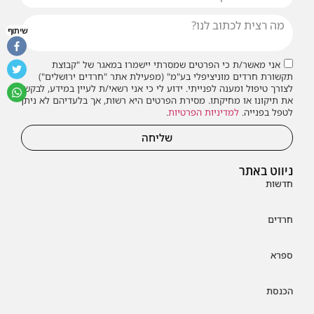
שיתוף
אני מאשר/ת כי הפרטים שמסרתי יישמרו במאגר של "קבוצת
תקשורת חרדים מוניציפלי בע"מ" (מפעילת אתר "חרדים ירושלים")
לצורך טיפול ומענה לפנייתי. ידוע לי כי אני רשאי/ת לעיין במידע, לבקש
את תיקונו או מחיקתו. מסירת הפרטים היא רשות, אך בלעדיהם לא ניתן
לטפל בפנייה.
למדיניות הפרטיות
.
שליחה
ניווט באתר
חדשות
חרדים
ספרא
הכנסת