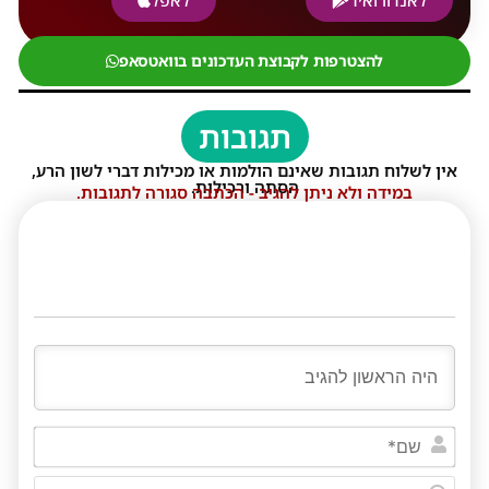
להצטרפות לקבוצת העדכונים בוואטסאפ
תגובות
אין לשלוח תגובות שאינם הולמות או מכילות דברי לשון הרע,
הסתה ורכילות.
במידה ולא ניתן להגיב - הכתבה סגורה לתגובות.
שם*
דוא"ל