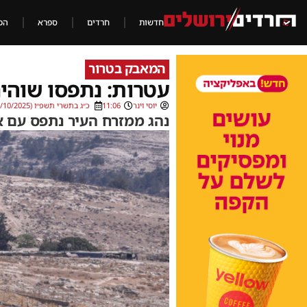
חדשות
חרדים
ספרא
הכ
המאבק בטרור
עטרות: נתפסו שוהים
יוסי וינר
11:06
כ״ג בתשרי תשפ״ו (15/10/2025)
נהג ממזרח העיר נתפס עם א