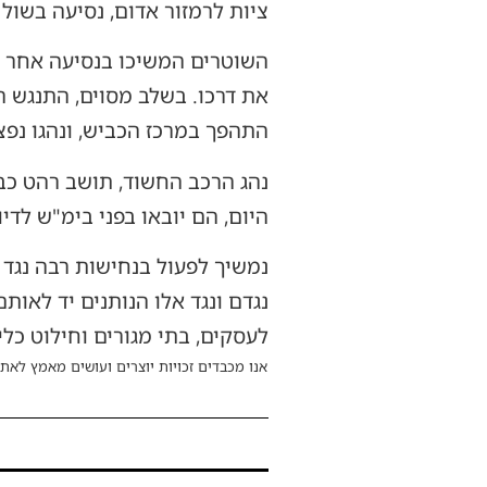
ציות לרמזור אדום, נסיעה בשול 
את דרכו. בשלב מסוים, התנגש ה
התהפך במרכז הכביש, ונהגו נפצע
היום, הם יובאו בפני בימ"ש לדיון
נמשיך לפעול בנחישות רבה נגד 
נגדם ונגד אלו הנותנים יד לאו
לעסקים, בתי מגורים וחילוט כלי
אנו מכבדים זכויות יוצרים ועושים מאמץ לאתר