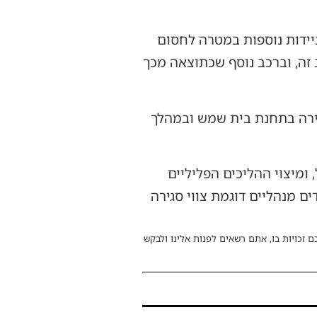
כב החשוד בכביש 1 ולאחר מכן בכביש 431, תוך סיוע ניידות נוספות במטרה לחסום
זה, וברכב נוסף שכתוצאה מכך
כבו, הועברו לחקירה בתחנת בית שמש ובמהלך
ומיצוי ההליכים הפליליים
ם מנהליים דוגמת צווי סגירה
ם זכויות בו, אתם רשאים לפנות אלינו ולבקש