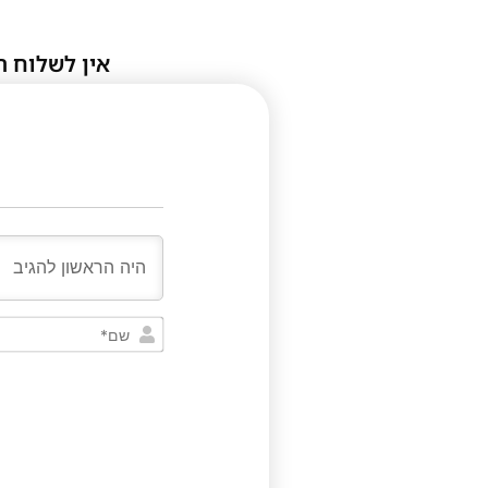
אין לשלוח ת