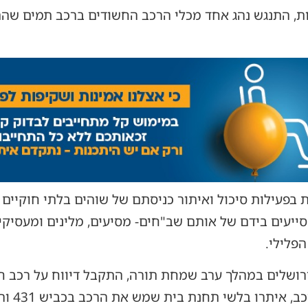
ת, התנגש נהג אחד מכלי הרכב החשודים ברכב תמים שה
פעילות סיכול ואיתור כניסתם של שוהים בלתי חוקיים א
סייעים בידם של אותם שב"חים- מסיעים, מלינים ומעסיקי
הפלילי.
ירושלים במהלך ערב שמחת תורה, התקבל דיווח על רכב
באזור עטר