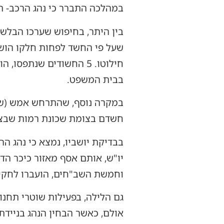
במהלכה התברר כי נהג הרכב- תושב מזרח ירושלים בשנות ה-
בין היתר, בחיפוש שערכו הבלש
שעל פי החשד לפחות חלקו הושג
חילוטו. 5 החשודים שנ
בבית המשפט.
במקרה נוסף, שהתרחש אמש (שלי
חשדם בצומת שכונת רמות שבצפו
וחמשת השב"חים, הועברו לחקיר
אולם, כאשר הבחין הנהג בניידת