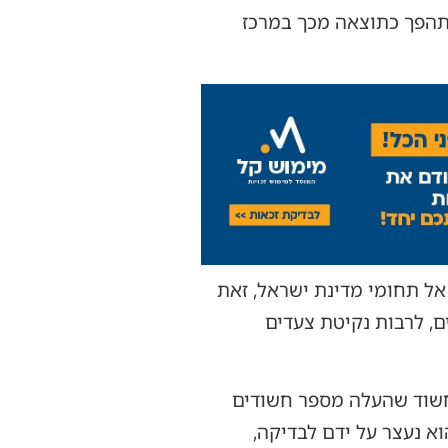
תהפך כתוצאה מכך במרכז
ל תחומי מדינת ישראל, זאת
ם, לרבות נקיטת צעדים
 חשוד שהעלה מספר חשודים
ות. בסריקות אחר הרכב, איתרו בלשי תחנת בית שמש את הרכב בכביש 431 והוא נעצר על ידם לבדיקה,