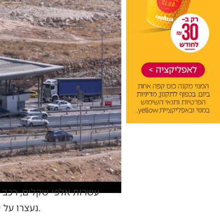
עשרות אלפי שקלים, רכב ה
נעצרו על ידי שוטרי מחוז ירושלים בין היתר, שלושה חשודים שהסיעו את אותם שוהים בלתי חוקיים.