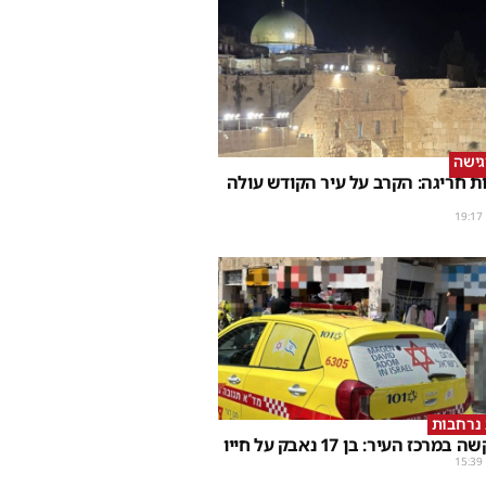
גישה
 חריגה: הקרב על עיר הקודש עולה
19:17
 נרחבות
מרכז העיר: בן 17 נאבק על חייו
15:39