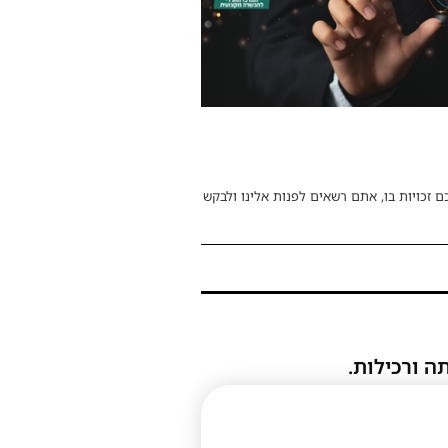
ם זכויות בו, אתם רשאים לפנות אלינו ולבקש
ה ורכילות.