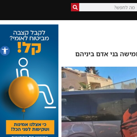
פתח סרג
מישה בני אדם ביניהם