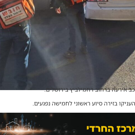
כב אירעה ברחוב רחמילביץ בירושלים.
עניקו בזירה סיוע ראשוני לחמישה נפגעים.