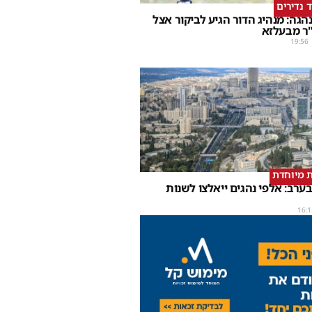
ד נדירים
הגה: מנהיג הדור הגיע לביקור אצל
ר מבעלזא
19:56
 מיוחדת
ערב: אלפי נהגים ייאלצו לשנות
16:1