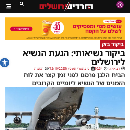
ביקור בזק
ביקור נשיאותי: הגעת הנשיא
פתח סרג
לירושלים
דב אייזנר
10:34
כ׳ בתשרי תשפ״ו (12/10/2025)
תגובות
הבית הלבן פרסם לפני זמן קצר את לוח
הזמנים של הנשיא ליומיים הקרובים