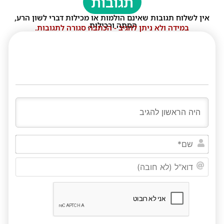
תגובות
אין לשלוח תגובות שאינם הולמות או מכילות דברי לשון הרע,
הסתה ורכילות.
במידה ולא ניתן להגיב - הכתבה סגורה לתגובות.
שם*
דוא"ל
(לא
חובה