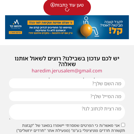
טען עוד כתבות
יש לכם עדכון בשבילנו? רוצים לשאול אותנו
שאלה?
haredim.jerusalem@gmail.com
או שילחו אלינו פנייה ונחזור אליכם בהקדם
אני מאשר/ת כי הפרטים שמסרתי יישמרו במאגר של "קבוצת
תקשורת חרדים מוניציפלי בע"מ" (מפעילת אתר "חרדים ירושלים")