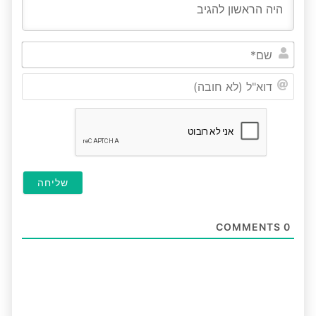
שם*
דוא"ל
(לא
חובה
COMMENTS
0