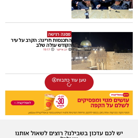
פסגה רגישה
התכנסות חריגה: הקרב על עיר
הקודש עולה שלב
דב אייזנר
19:17
טען עוד כתבות
יש לכם עדכון בשבילנו? רוצים לשאול אותנו