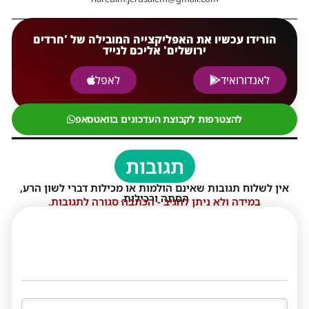
הורידו עכשיו את האפליקצייה המובילה של 'חרדים
ירושלים' אליכם לנייד
לאנדורואיד
לאפל
להצטרפות לקבוצת העדכונים בוואטסאפ
תגובות
אין לשלוח תגובות שאינם הולמות או מכילות דברי לשון הרע,
הסתה ורכילות.
במידה ולא ניתן להגיב - הכתבה סגורה לתגובות.