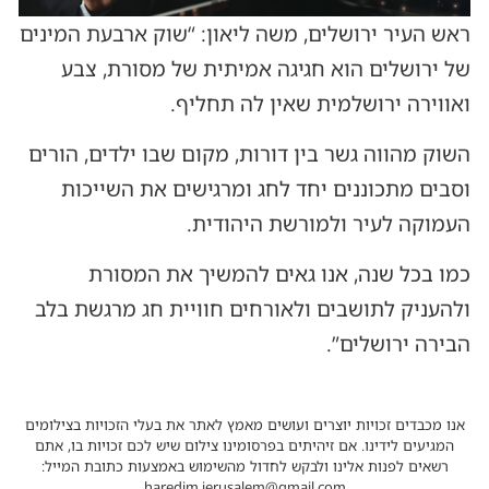
ראש העיר ירושלים, משה ליאון: “שוק ארבעת המינים
של ירושלים הוא חגיגה אמיתית של מסורת, צבע
ואווירה ירושלמית שאין לה תחליף.
השוק מהווה גשר בין דורות, מקום שבו ילדים, הורים
וסבים מתכוננים יחד לחג ומרגישים את השייכות
העמוקה לעיר ולמורשת היהודית.
כמו בכל שנה, אנו גאים להמשיך את המסורת
ולהעניק לתושבים ולאורחים חוויית חג מרגשת בלב
הבירה ירושלים”.
אנו מכבדים זכויות יוצרים ועושים מאמץ לאתר את בעלי הזכויות בצילומים
המגיעים לידינו. אם זיהיתים בפרסומינו צילום שיש לכם זכויות בו, אתם
רשאים לפנות אלינו ולבקש לחדול מהשימוש באמצעות כתובת המייל:
haredim.jerusalem@gmail.com