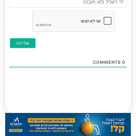
(לא
חובה
COMMENTS
0