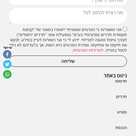
אני מאשר/ת כי הפרטים שמסרתי יישמרו במאגר של "קבוצת
תקשורת חרדים מוניציפלי בע"מ" (מפעילת אתר "חרדים ירושלים")
לצורך טיפול ומענה לפנייתי. ידוע לי כי אני רשאי/ת לעיין במידע, לבקש
את תיקונו או מחיקתו. מסירת הפרטים היא רשות, אך בלעדיהם לא ניתן
שיתוף
לטפל בפנייה.
למדיניות הפרטיות
.
שליחה
ניווט באתר
חדשות
חרדים
ספרא
הכנסת