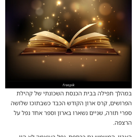
freepik
במהלך תפילה בבית הכנסת השכונתי של קהילת
הפרושים, קרס ארון הקודש הכבד כשבתוכו שלושה
ספרי תורה, שניים נשארו בארון וספר אחד נפל על
הרצפה.
הארון, המשמש גם ככספת, נפל בעוצמה לא היו