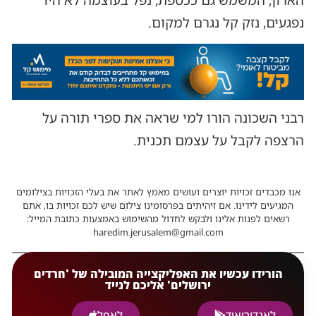
נפגעים, נזק קל נגרם למקום.
רבני השכונה הורו למי שראה את ספרי תורה על
הרצפה לקבל על עצמם תכנית.
אנו מכבדים זכויות יוצרים ועושים מאמץ לאתר את בעלי הזכויות בצילומים
המגיעים לידינו. אם זיהיתים בפרסומינו צילום שיש לכם זכויות בו, אתם
רשאים לפנות אלינו ולבקש לחדול מהשימוש באמצעות כתובת המייל:
haredim.jerusalem@gmail.com
הורידו עכשיו את האפליקצייה המובילה של 'חרדים
ירושלים' אליכם לנייד
לאנדורואיד
לאפל