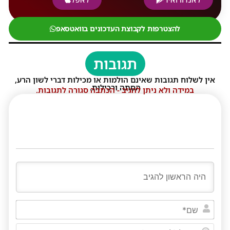
להצטרפות לקבוצת העדכונים בוואטסאפ
תגובות
אין לשלוח תגובות שאינם הולמות או מכילות דברי לשון הרע,
הסתה ורכילות.
במידה ולא ניתן להגיב - הכתבה סגורה לתגובות.
שם*
דוא"ל