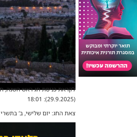
לקראת כניסת חג ראש השנה, חרד
(29.9.2025): 18:01
צאת החג: יום שלישי, ב’ בתשרי תשפ”ו (30.9.2025): 19:15 הזמנים חלים