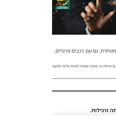
וחרת, גם עם רכבים פרטיים,
ם זכויות בו, אתם רשאים לפנות אלינו ולבקש
ה ורכילות.