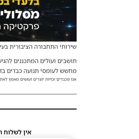
שירותי התחבורה הציבורית בעיר
תושבים ועולים המתכננים להגי
מחשש לעומסי תנועה כבדים בדר
אנו מכבדים זכויות יוצרים ועושים מאמץ לאתר
אין לשלוח ת