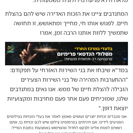
המתנדבים ציינו את הזכות האדירה שיש להם בהצלת
חיים. לפגוש אותו חי, מחייך ומתאושש, זו תחושה
שתמשיך ללוות אותנו הרבה זמן, אמרו
במד"א שיבחו את בני השירות האזרחי על תפקודם:
"ההתערבות המהירה של בני השירות הצעירים
הובילה להצלת חיים של ממש. אנו גאים במתנדבים
שלנו, שמוכיחים פעם אחר פעם מחויבות ומקצועיות
יוצאת דופן."
אנו מכבדים זכויות יוצרים ועושים מאמץ לאתר את בעלי הזכויות בצילומים
המגיעים לידינו. אם זיהיתים בפרסומינו צילום שיש לכם זכויות בו, אתם
רשאים לפנות אלינו ולבקש לחדול מהשימוש באמצעות כתובת המייל: