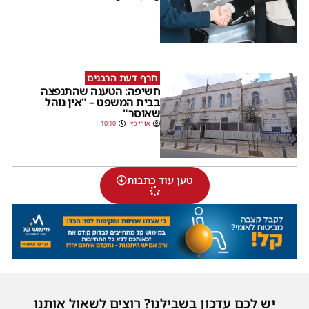
חרף דעת הרבנים
חשיפה: הטענה שהתנפצה
בבית המשפט – "אין נוהל
שאוסר"
אורי כץ
10:10
טען עוד כתבות
יש לכם עדכון בשבילנו? רוצים לשאול אותנו