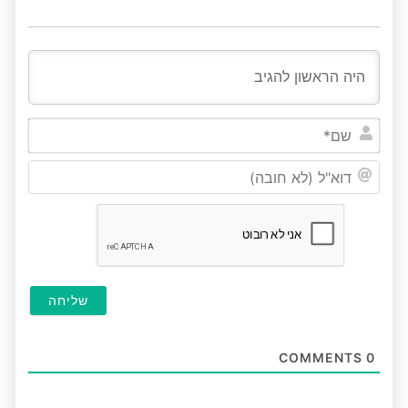
שם*
דוא"ל
(לא
חובה
COMMENTS
0