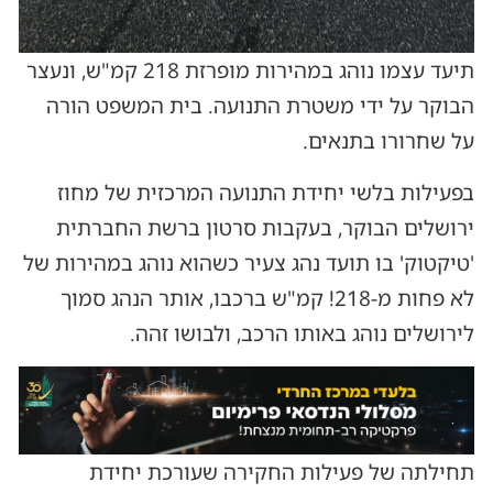
תיעד עצמו נוהג במהירות מופרזת 218 קמ"ש, ונעצר
הבוקר על ידי משטרת התנועה. בית המשפט הורה
על שחרורו בתנאים.
בפעילות בלשי יחידת התנועה המרכזית של מחוז
ירושלים הבוקר, בעקבות סרטון ברשת החברתית
'טיקטוק' בו תועד נהג צעיר כשהוא נוהג במהירות של
לא פחות מ-218! קמ"ש ברכבו, אותר הנהג סמוך
לירושלים נוהג באותו הרכב, ולבושו זהה.
תחילתה של פעילות החקירה שעורכת יחידת