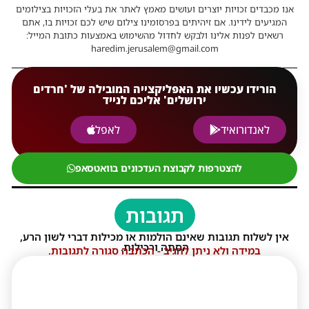
אנו מכבדים זכויות יוצרים ועושים מאמץ לאתר את בעלי הזכויות בצילומים
המגיעים לידינו. אם זיהיתים בפרסומינו צילום שיש לכם זכויות בו, אתם
רשאים לפנות אלינו ולבקש לחדול מהשימוש באמצעות כתובת המייל:
haredim.jerusalem@gmail.com
הורידו עכשיו את האפליקצייה המובילה של 'חרדים
ירושלים' אליכם לנייד
לאנדורואיד
לאפל
להצטרפות לקבוצת העדכונים בוואטסאפ
תגובות
אין לשלוח תגובות שאינם הולמות או מכילות דברי לשון הרע,
הסתה ורכילות.
במידה ולא ניתן להגיב - הכתבה סגורה לתגובות.