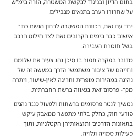
בתום הדיון ובניגוד לבקשת המשטרה, הורה בימ"ש
על שחרורו הערב בתנאים מגבילים.
יחד עם זאת, בכוונת המשטרה לבחון הגשת כתב
אישום כבר בימים הקרובים זאת לצד חילוט הרכב
בשל חומרת העבירה.
מדובר במקרה חמור בו סיכן נהג צעיר את שלומם
וחייהם של ציבור משתמשי הדרך במעשה זה של
נהיגה במהירות מופרזת וחריגה לאין-שיעור, ויתרה
מכך- פרסום זאת בגאווה ברשת החברתית.
נמשיך לנטר פרסומים ברשתות ולפעול כנגד נהגים
פורעי חוק, כחלק בלתי מתפשר ממאבק עיקש
בתאונות הדרכים ותוצאותיהן הקטלניות, ותוך
פעילות סמויה וגלויה.