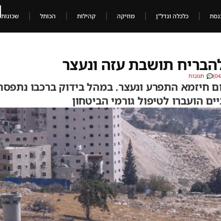
נסת
כלכלה ונדל"ן
מוזיקה
קהילות
הכותל
שכונות
להבריח תושבת עזה ונעצר
תגובות
 חיזמא התפרע ונעצר. במהל בידוק ברכבו נתפסה
ים הועברו לטיפול גורמי הביטחון