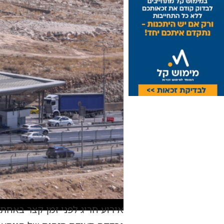
אירוע חריג לפני זמן קצר באחת