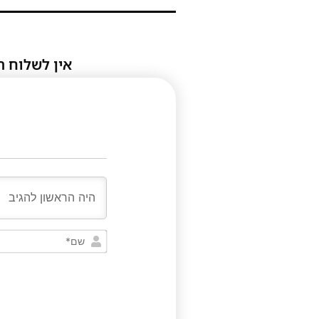
אין לשלוח ת