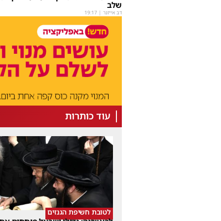
שלב
דב אייזנר
|
19:17
עוד כותרות
לטובת חשיפת הגנזים