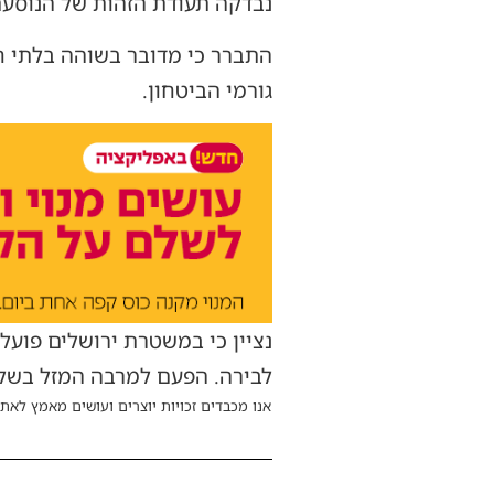
נבדקה תעודת הזהות של הנוסעת
התברר כי מדובר בשוהה בלתי ח
גורמי הביטחון.
נציין כי במשטרת ירושלים פועלי
לבירה. הפעם למרבה המזל בשל 
אנו מכבדים זכויות יוצרים ועושים מאמץ לאתר