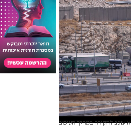
וא עוכב לחקירה במהלך העיכוב