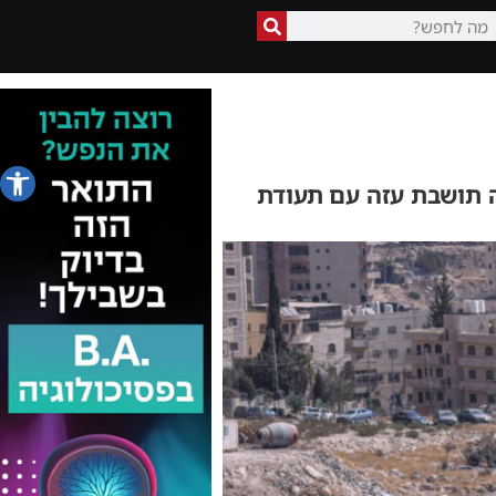
פתח סרג
 תושבת עזה עם תעודת