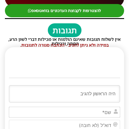
להצטרפות לקבוצת העדכונים בוואטסאפ
תגובות
אין לשלוח תגובות שאינם הולמות או מכילות דברי לשון הרע,
הסתה ורכילות.
במידה ולא ניתן להגיב - הכתבה סגורה לתגובות.
שם*
דוא"ל
(לא