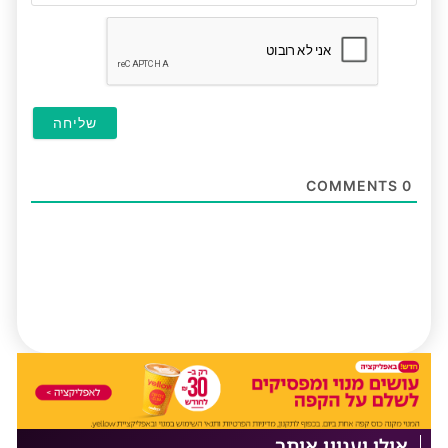
חובה
COMMENTS
0
אולי יעניין אותך