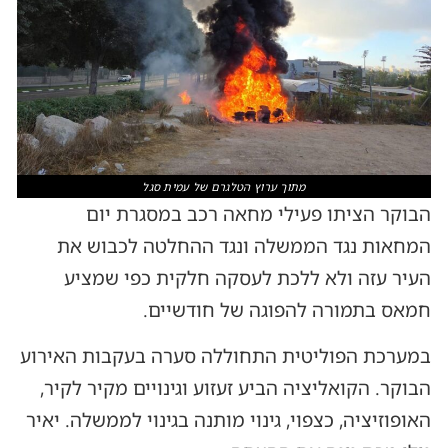
מתוך ערוץ הטלגרם של עמית סגל
הבוקר הציתו פעילי מחאה רכב במסגרת יום
המחאות נגד הממשלה ונגד ההחלטה לכבוש את
העיר עזה ולא ללכת לעסקה חלקית כפי שמציע
חמאס בתמורה להפוגה של חודשיים.
במערכת הפוליטית התחוללה סערה בעקבות האירוע
הבוקר. הקואליציה הביע זעזוע וגינויים מקיר לקיר,
האופוזיציה, כצפוי, גינוי מותנה בגינוי לממשלה. יאיר