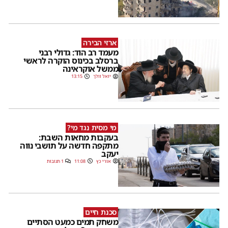
ארזי הבירה
מעמד רב הוד: גדולי רבני
ברסלב בכינוס הוקרה לראשי
ממשל אוקראינה
יואל וולך
13:15
מי מסית נגד מי?
בעקבות מחאות השבת:
מתקפה חדשה על תושבי נווה
יעקב
אורי כץ
11:08
1 תגובות
סכנת חיים
משחק תמים כמעט הסתיים