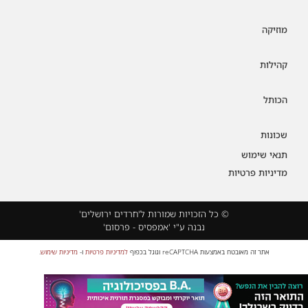
מוזיקה
קהילות
הכותל
שכונות
תנאי שימוש
מדיניות פרטיות
© כל הזכויות שמורות ל'חרדים ירושלים'
נבנה ע"י 'אמפסיס - פרסום'
אתר זה מאובטח באמצעות reCAPTCHA וגוגל בכפוף
למדיניות פרטיות
ו-
מדיניות שימוש
.