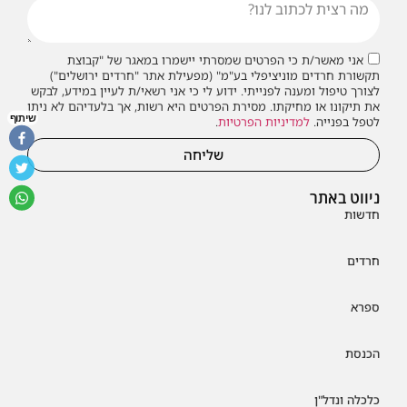
אני מאשר/ת כי הפרטים שמסרתי יישמרו במאגר של "קבוצת
תקשורת חרדים מוניציפלי בע"מ" (מפעילת אתר "חרדים ירושלים")
לצורך טיפול ומענה לפנייתי. ידוע לי כי אני רשאי/ת לעיין במידע, לבקש
את תיקונו או מחיקתו. מסירת הפרטים היא רשות, אך בלעדיהם לא ניתן
שיתוף
לטפל בפנייה.
למדיניות הפרטיות
.
שליחה
ניווט באתר
חדשות
חרדים
ספרא
הכנסת
כלכלה ונדל"ן