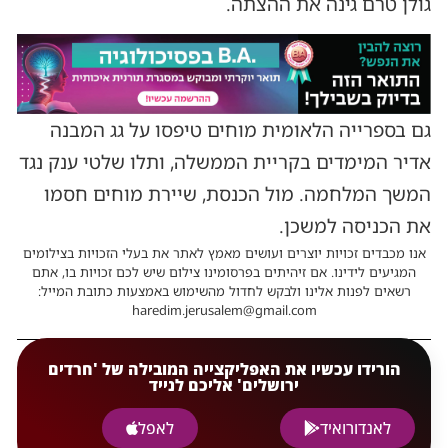
גולן טרם גינה את ההצתה.
גם בספרייה הלאומית מוחים טיפסו על גג המבנה
אדיר המימדים בקריית הממשלה, ותלו שלטי ענק נגד
המשך המלחמה. מול הכנסת, שיירת מוחים חסמו
את הכניסה למשכן.
אנו מכבדים זכויות יוצרים ועושים מאמץ לאתר את בעלי הזכויות בצילומים
המגיעים לידינו. אם זיהיתים בפרסומינו צילום שיש לכם זכויות בו, אתם
רשאים לפנות אלינו ולבקש לחדול מהשימוש באמצעות כתובת המייל:
haredim.jerusalem@gmail.com
הורידו עכשיו את האפליקצייה המובילה של 'חרדים
ירושלים' אליכם לנייד
לאנדורואיד
לאפל