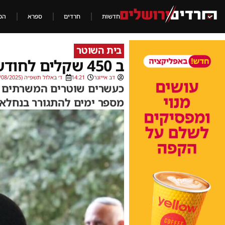
חדשות
חרדים
ספרא
הכ
בית השוטר
ב 450 שקלים לחודש: דירות לשוטרים בירושלים
דב אייזנר
14:21
ד׳ באלול תשפ״ה (28/08/2025)
כעשרים שוטרים המשרתים בת
מספר ימים להתגורר בנחלא