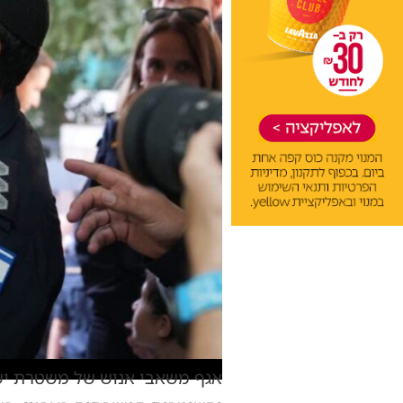
אגף משאבי אנוש של משטרת ישר