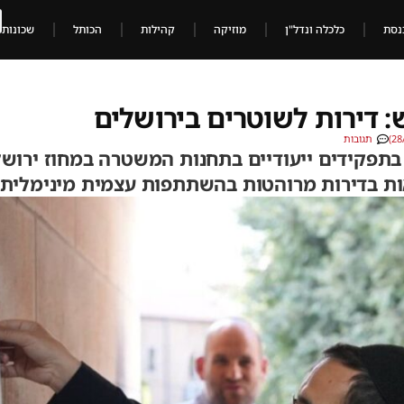
נסת
כלכלה ונדל"ן
מוזיקה
קהילות
הכותל
שכונות
תגובות
פקידים ייעודיים בתחנות המשטרה במחוז ירושלי
ות בדירות מרוהטות בהשתתפות עצמית מינימלית