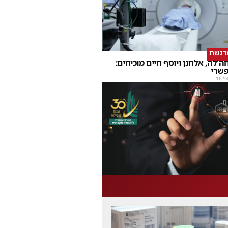
מרגשת
'לה, אלחנן ויוסף חיים מוכיחים:
פשרי
16:5