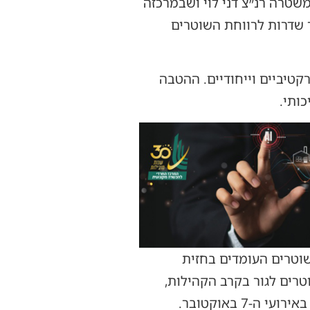
טרה רנ״צ דני לוי ושבמרכזה
 שדרות לרווחת השוטרים
 בתנאים אטרקטיביים וייחודיים. ההטבה
ותי.
וטרים העומדים בחזית
טרים לגור בקרב הקהילות,
7 באוקטובר.