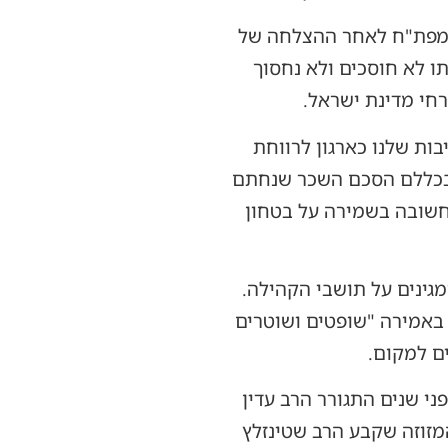
ט מפת"ח לאחר ההצלחה של
ו לא חוסכים ולא נחסוך
חי מדינת ישראל.
בות שלנו כארגון לרווחת
 ובכללם הסכם השכר שנחתם
חשובה בשמירה על בטחון
גינים על תושבי הקהילה.
 באמירה "שופטים ושוטרים
ם למקום.
ני שנים התגורר הרב עדין
מזוזה שקבע הרב שטינזלץ