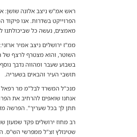
ראש אמ"ש ניצב אלונה שושן: א
הפרוייקט בשדרות. אנו פיקוד ה
מאמצים, נעשה כל שביכולתנו לה
ממ"ז ירושלים ניצב אמיר ארזני:
השוטר, והוא מצטרף לרצף של ה
בשבוע שעבר ומהווה נדבך נוסף
תושבי העיר והבאים בשעריה.
מנכ"ל המשרד לבל"מ מר רפאל א
אנחנו שואפים להרחיב את הפרו
תתן לך בכל שעריך". הפרשה מד
רב מחוז ירושלים פקד שמעון שוק
שטינזלץ זצ"ל ממפרשי הש"ס. הר