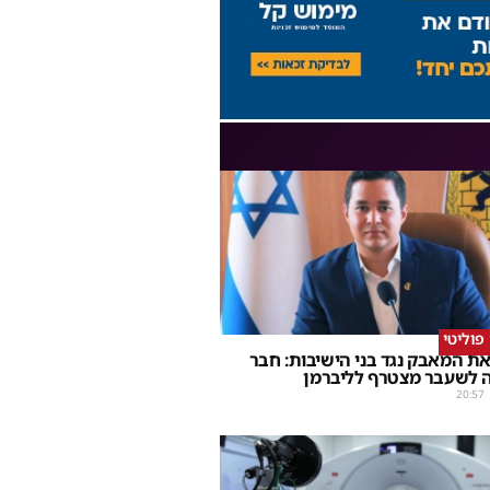
וליטי
ת המאבק נגד בני הישיבות: חבר
 לשעבר מצטרף לליברמן
20:57