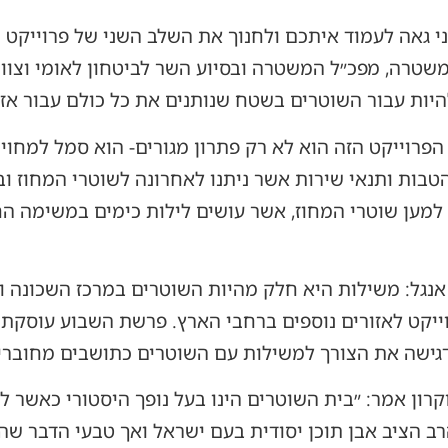
ני גאה לעמוד איתכם ולחנוך את השלב השני של פרוייק
משטרה, מפכ״ל המשטרה ובסיוע השר לביטחון לאומי וצוות
יות עבור השוטרים בשטח שנותנים את כל כולם עבור אזר
 הפרוייקט הזה הוא לא רק פתרון מגורים- הוא סמל למחויי
טבות ותנאי שירות אשר ניתנו לאחרונה לשוטרי המחוז
 למען שוטרי המחוז, אשר עושים לילות כימים במשימה ה
נגל: משילות היא חלק מהיות השוטרים במרכז השכונה ומ
ייקט לאזורים נוספים ברחבי הארץ. פרשת השבוע עוסקת
גישה את הצורך למשילות עם השוטרים כתושבים מחוברי
רון אמר: ״בית השוטרים הינו בעל נופך היסטורי כאשר לפ
ב הציב אבן תוכן יסודית בעם ישראל ואך טבעי הדבר שה