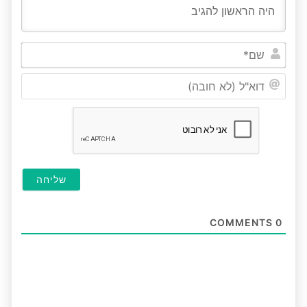
שם*
דוא"ל
(לא
חובה
COMMENTS
0