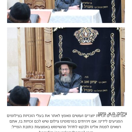
צילום: מ.א. נוימן
אנו מכבדים זכויות יוצרים ועושים מאמץ לאתר את בעלי הזכויות בצילומים
המגיעים לידינו. אם זיהיתים בפרסומינו צילום שיש לכם זכויות בו, אתם
רשאים לפנות אלינו ולבקש לחדול מהשימוש באמצעות כתובת המייל: