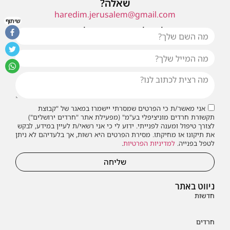
שאלה?
haredim.jerusalem@gmail.com
שיתוף
או שילחו אלינו פנייה ונחזור אליכם בהקדם
אני מאשר/ת כי הפרטים שמסרתי יישמרו במאגר של "קבוצת
תקשורת חרדים מוניציפלי בע"מ" (מפעילת אתר "חרדים ירושלים")
לצורך טיפול ומענה לפנייתי. ידוע לי כי אני רשאי/ת לעיין במידע, לבקש
את תיקונו או מחיקתו. מסירת הפרטים היא רשות, אך בלעדיהם לא ניתן
לטפל בפנייה.
למדיניות הפרטיות
.
שליחה
ניווט באתר
חדשות
חרדים