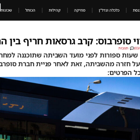
נסת
כלכלה ונדל"ן
מוזיקה
קהילות
הכותל
שכונות
 סופרבוס: קרב גרסאות חריף בין ה
תגובות
עות ספורות לפני מועד השביתה שתוכננה למחר (ר
 על חזרה מהשביתה, זאת לאחר פניית חברת סופרבו
ל הפרטים: