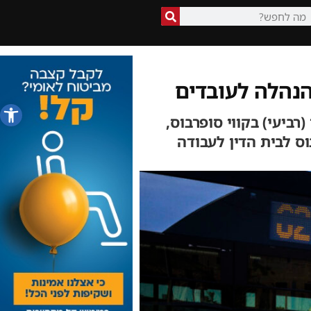
הנהלה לעובדים
פתח סרג
ביעי) בקווי סופרבוס,
ס לבית הדין לעבודה