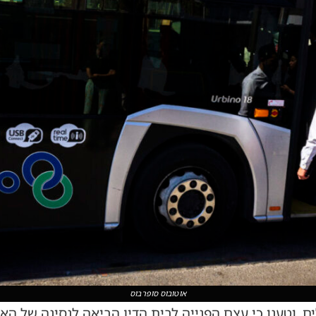
אוטובוס סופרבוס
 וטענו כי עצם הפנייה לבית הדין הביאה לנסיגה של הארג