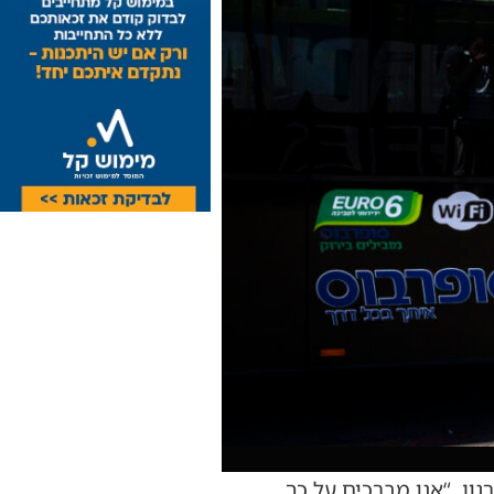
ון. “אנו מברכים על כך