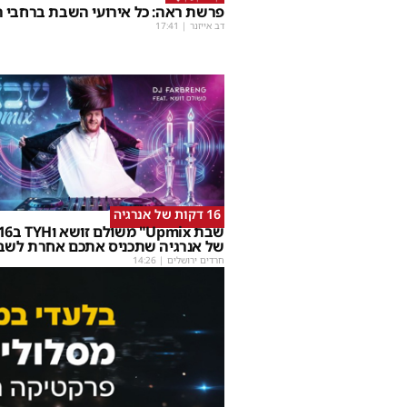
פרשת ראה: כל אירועי השבת ברחבי ה
דב אייזנר
|
17:41
16 דקות של אנרגיה
של אנרגיה שתכניס אתכם אחרת לשב
חרדים ירושלים
|
14:26