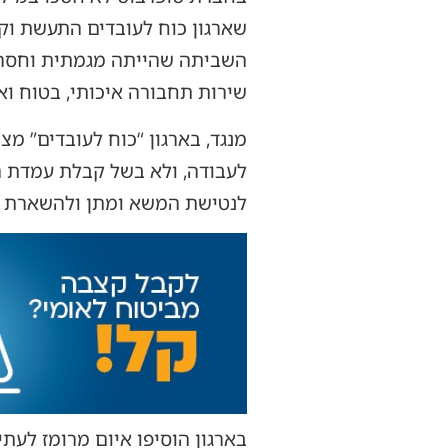
שארגון כוח לעובדים התעשת וקי
השביתה שהייתה מגמתית וחסרת 
שירות תחבורה איכותי, בטוח וא
מנגד, בארגון “כוח לעובדים” מ
לעבודה, ולא בשל קבלת עמדת הה
לנטישת המשא ומתן ולהשארת הא
בארגון הוסיפו איום מרומז לעתי