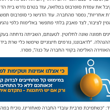
בל את עמדת סופרבוס במלואה, עוד בטרם נדרש בית הדין
אחריות”, נמסר מהחברה. עוד הדגישו כי סופרבוס תמש
מין לציבור, לצד מאבק בלתי מתפשר באלימות כלפי נהגים
ציגים תמונה שונה לחלוטין. לטענתם, השביתה נדחתה בעק
נהלה. “לדאבוננו, גורמים חיצוניים שימשו כלי שרת ביד
ווירה האלימה בקווי החברה על כנה”, מסרו.
ד: “כשתמיכת מרבית עובדי החברה מאחורינו, נוכיח במהיר