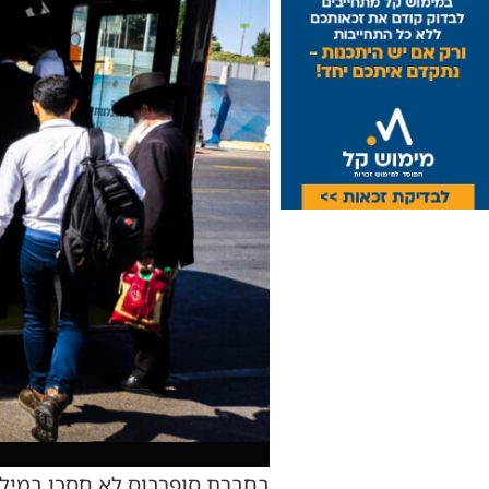
בחברת סופרבוס לא חסכו במילים,