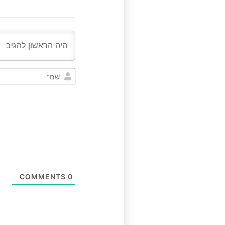
COMMENTS
0