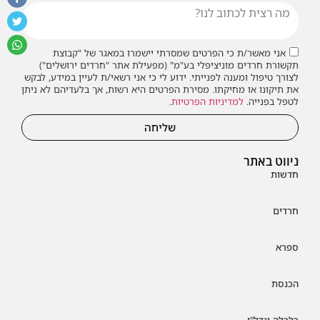
אני מאשר/ת כי הפרטים שמסרתי יישמרו במאגר של "קבוצת
תקשורת חרדים מוניציפלי בע"מ" (מפעילת אתר "חרדים ירושלים")
לצורך טיפול ומענה לפנייתי. ידוע לי כי אני רשאי/ת לעיין במידע, לבקש
את תיקונו או מחיקתו. מסירת הפרטים היא רשות, אך בלעדיהם לא ניתן
לטפל בפנייה.
למדיניות הפרטיות
.
שליחה
ניווט באתר
חדשות
חרדים
ספרא
הכנסת
כלכלה ונדל"ן