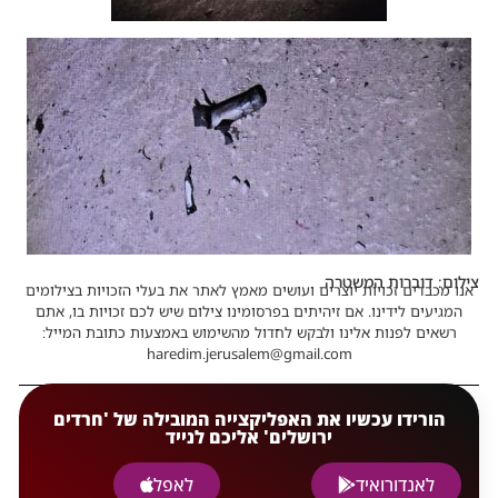
צילום: דוברות המשטרה
אנו מכבדים זכויות יוצרים ועושים מאמץ לאתר את בעלי הזכויות בצילומים
המגיעים לידינו. אם זיהיתים בפרסומינו צילום שיש לכם זכויות בו, אתם
רשאים לפנות אלינו ולבקש לחדול מהשימוש באמצעות כתובת המייל:
haredim.jerusalem@gmail.com
הורידו עכשיו את האפליקצייה המובילה של 'חרדים
ירושלים' אליכם לנייד
לאנדורואיד
לאפל