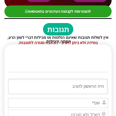
להצטרפות לקבוצת העדכונים בוואטסאפ
תגובות
אין לשלוח תגובות שאינם הולמות או מכילות דברי לשון הרע,
הסתה ורכילות.
במידה ולא ניתן להגיב - הכתבה סגורה לתגובות.
שם*
דוא"ל