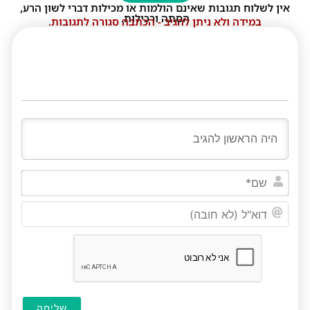
אין לשלוח תגובות שאינם הולמות או מכילות דברי לשון הרע,
הסתה ורכילות.
במידה ולא ניתן להגיב - הכתבה סגורה לתגובות.
שם*
דוא"ל
(לא
חובה