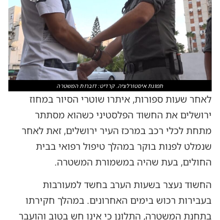
תמונת איסטורלציה. קרדיט: דוברות המשטרה
לאחר שעות ספורות, איתרו שוטרי הסיור במחוז
ירושלים את החשוד הפלסטיני כשהוא מסתתר
מתחת לכלי רכב במרכז העיר ירושלים, זאת לאחר
שנמלט לפנות בוקר במהלך טיפול רפואי בבית
החולים, בעת שהיה במשמורת המשטרה.
החשוד נעצר בשעות הערב בחשד למעורבות
בעבירות רכוש בימים האחרונים. במהלך חקירתו
בתחנת המשטרה, התלונן כי אינו חש בטוב והועבר