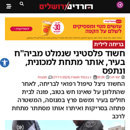
בריחה לילית
חשוד פלסטיני שנמלט מביה"ח
פתח סרג
בעיר, אותר מתחת למכונית,
ונתפס
יוסי וינר
09:39
ז׳ בכסלו תשפ״ו (27/11/2025)
תגובות
החשוד ניצל טיפול רפואי לבריחה, לאחר
שהתלונן על שאינו חש בטוב, פונה לבית
חולים בעיר ומשם פרץ במנוסה, המשטרה
פתחה בסריקות ואיתרו אותו מסתתר מתחת
לרכב