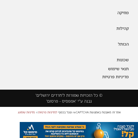
מוזיקה
קהילות
הכותל
שכונות
תנאי שימוש
מדיניות פרטיות
© כל הזכויות שמורות ל'חרדים ירושלים'
נבנה ע"י 'אמפסיס - פרסום'
אתר זה מאובטח באמצעות reCAPTCHA וגוגל בכפוף
למדיניות פרטיות
ו-
מדיניות שימוש
.