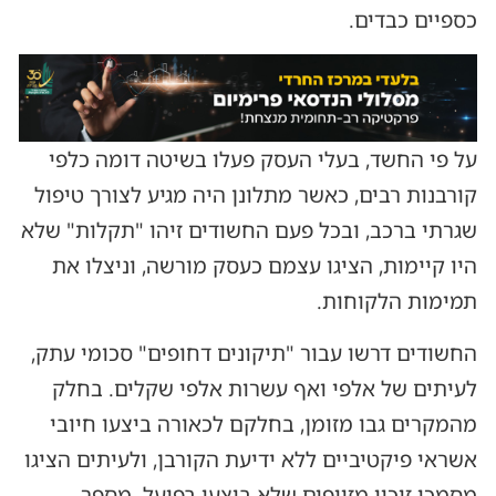
כספיים כבדים.
על פי החשד, בעלי העסק פעלו בשיטה דומה כלפי
קורבנות רבים, כאשר מתלונן היה מגיע לצורך טיפול
שגרתי ברכב, ובכל פעם החשודים זיהו "תקלות" שלא
היו קיימות, הציגו עצמם כעסק מורשה, וניצלו את
תמימות הלקוחות.
החשודים דרשו עבור "תיקונים דחופים" סכומי עתק,
לעיתים של אלפי ואף עשרות אלפי שקלים. בחלק
מהמקרים גבו מזומן, בחלקם לכאורה ביצעו חיובי
אשראי פיקטיביים ללא ידיעת הקורבן, ולעיתים הציגו
מסמכי זיכוי מזויפים שלא בוצעו בפועל. מספר