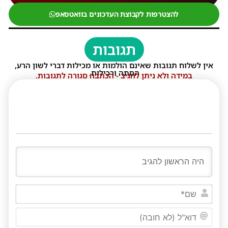
להצטרפות לקבוצת העדכונים בוואטסאפ
תגובות
אין לשלוח תגובות שאינם הולמות או מכילות דברי לשון הרע,
הסתה ורכילות.
במידה ולא ניתן להגיב - הכתבה סגורה לתגובות.
שם*
דוא"ל
(לא