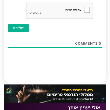
חובה
COMMENTS
0
אולי יעניין אותך