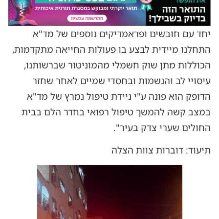
יחד עם חובשים ופראמדיקים נוספים של מד"א
התחלנו מיידית לבצע בו פעולות החייאה מתקדמות,
הכוללות מתן שוק חשמלי מהמוניטור שברשותנו,
עיסויי לב והנשמות ובחסדי שמיים לאחר שחזר
הדופק הוא פונה ע"י ניידת טיפול נמרץ של מד"א
במצב קשה להמשך טיפול רפואי בחדר הלם בבית
החולים שערי צדק בעיר".
תיעוד: דוברות צוות הצלה