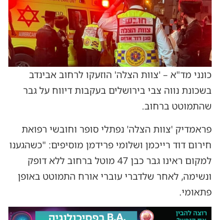
כונני מד"א – 'צוות הצלה' הוזעקו לרחוב אבינדב
בשכונת נווה צבי בירושלים בעקבות דיווח על גבר
שהתמוטט ברחוב.
פראמדיק 'צוות הצלה' נפתלי סופר וחובשי רפואת
חירום דוד רייכמן ושלומי פרידמן מוסיפים: "כשהגענו
למקום ראינו גבר כבן 47 מוטל ברחוב ללא דופק
ונשימה, לאחר שלדברי עוברי אורח התמוטט באופן
פתאומי.