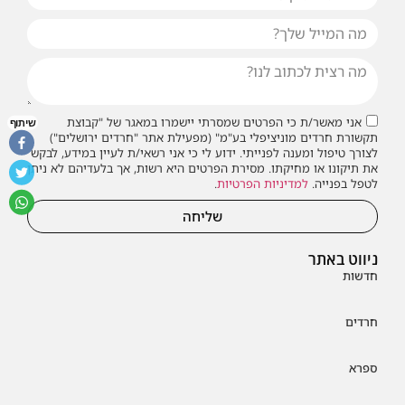
אני מאשר/ת כי הפרטים שמסרתי יישמרו במאגר של "קבוצת
שיתוף
תקשורת חרדים מוניציפלי בע"מ" (מפעילת אתר "חרדים ירושלים")
לצורך טיפול ומענה לפנייתי. ידוע לי כי אני רשאי/ת לעיין במידע, לבקש
את תיקונו או מחיקתו. מסירת הפרטים היא רשות, אך בלעדיהם לא ניתן
לטפל בפנייה.
למדיניות הפרטיות
.
שליחה
ניווט באתר
חדשות
חרדים
ספרא