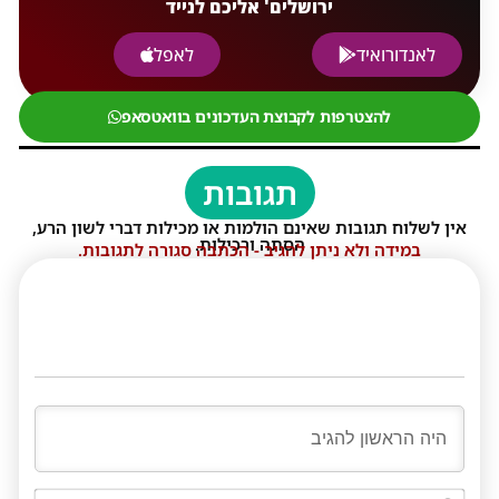
ירושלים' אליכם לנייד
לאנדורואיד
לאפל
להצטרפות לקבוצת העדכונים בוואטסאפ
תגובות
אין לשלוח תגובות שאינם הולמות או מכילות דברי לשון הרע,
הסתה ורכילות.
במידה ולא ניתן להגיב - הכתבה סגורה לתגובות.