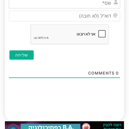
שם*
דוא"ל
(לא
חובה
COMMENTS
0