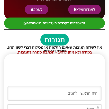
לאנדורואיד
לאפל
להצטרפות לקבוצת העדכונים בוואטסאפ
תגובות
אין לשלוח תגובות שאינם הולמות או מכילות דברי לשון הרע,
הסתה ורכילות.
במידה ולא ניתן להגיב - הכתבה סגורה לתגובות.
שם*