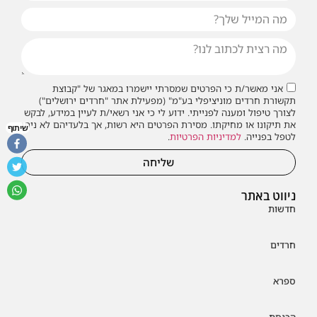
אני מאשר/ת כי הפרטים שמסרתי יישמרו במאגר של "קבוצת
תקשורת חרדים מוניציפלי בע"מ" (מפעילת אתר "חרדים ירושלים")
לצורך טיפול ומענה לפנייתי. ידוע לי כי אני רשאי/ת לעיין במידע, לבקש
את תיקונו או מחיקתו. מסירת הפרטים היא רשות, אך בלעדיהם לא ניתן
שיתוף
לטפל בפנייה.
למדיניות הפרטיות
.
שליחה
ניווט באתר
חדשות
חרדים
ספרא
הכנסת