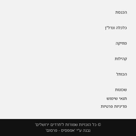
הכנסת
כלכלה ונדל"ן
מוזיקה
קהילות
הכותל
שכונות
תנאי שימוש
מדיניות פרטיות
© כל הזכויות שמורות ל'חרדים ירושלים'
נבנה ע"י 'אמפסיס - פרסום'