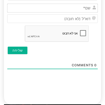
שם*
דוא"ל
(לא
חובה
COMMENTS
0