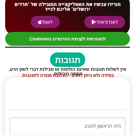
הורידו עכשיו את האפליקצייה המובילה של 'חרדים
ירושלים' אליכם לנייד
לאנדורואיד
לאפל
להצטרפות לקבוצת העדכונים בוואטסאפ
תגובות
אין לשלוח תגובות שאינם הולמות או מכילות דברי לשון הרע,
הסתה ורכילות.
במידה ולא ניתן להגיב - הכתבה סגורה לתגובות.