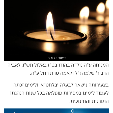
צילום: PEXELS
המנוחה ע"ה נולדה בהודו בט"ז באלול תש"ו, לאביה
הרב ר' שלמה ז"ל ולאמה מרת רחל ע"ה.
בצעירותה נישאה לבעלה יבלחט"א, ולימים זכתה
לעמוד לימינו במסירות מופלאה בכל שנות הנהגתו
התורנית והחינוכית.