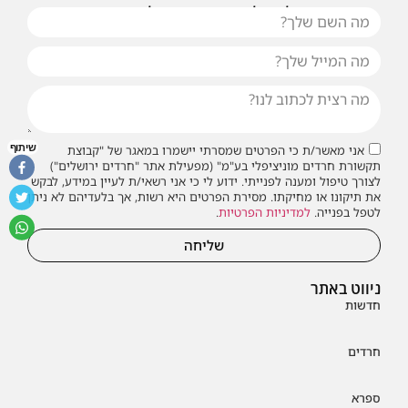
או שילחו אלינו פנייה ונחזור אליכם בהקדם
שיתוף
אני מאשר/ת כי הפרטים שמסרתי יישמרו במאגר של "קבוצת
תקשורת חרדים מוניציפלי בע"מ" (מפעילת אתר "חרדים ירושלים")
לצורך טיפול ומענה לפנייתי. ידוע לי כי אני רשאי/ת לעיין במידע, לבקש
את תיקונו או מחיקתו. מסירת הפרטים היא רשות, אך בלעדיהם לא ניתן
לטפל בפנייה.
למדיניות הפרטיות
.
שליחה
ניווט באתר
חדשות
חרדים
ספרא