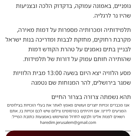
גופניים, באמונה עמוקה, בדקדוק הלכה ובצניעות
שהיו נר לרגליה.
תלמידותיה ומכרותיה מספרות על דמות מאירה,
מקרבת רחוקים, מחזקת לבבות ומדריכה בנות ישראל
לבניין בתים נאמנים על טהרת הקודש דמות
שהותירה חותם עמוק על דורות של תלמידות.
מסע הלוויה יצא היום בשעה 13:00 מבית הלוויות
שמגר בירושלים, להר המנוחות שם נטמנה
תהא נשמתה צרורה בצרור החיים
אנו מכבדים זכויות יוצרים ועושים מאמץ לאתר את בעלי הזכויות בצילומים
המגיעים לידינו. אם זיהיתים בפרסומינו צילום שיש לכם זכויות בו, אתם
רשאים לפנות אלינו ולבקש לחדול מהשימוש באמצעות כתובת המייל:
haredim.jerusalem@gmail.com