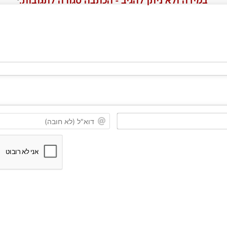
במידה ולא ניתן להגיב - הכתבה סגורה לתגובות.
שם*