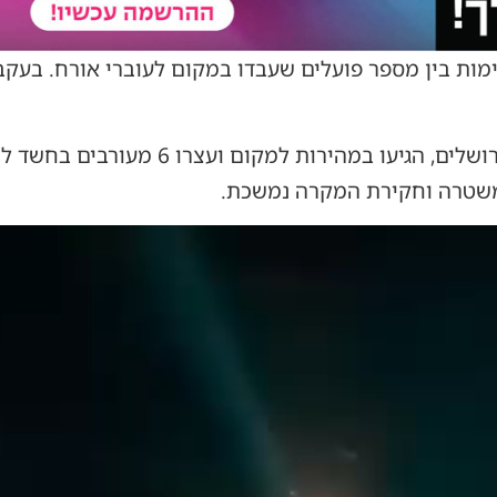
מות בין מספר פועלים שעבדו במקום לעוברי אורח. בעק
שוטרי תחנת לב הבירה במחוז ירושלים, הגיעו
משטרה וחקירת המקרה נמשכת.