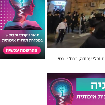
 וכלי עבודה, ברח' שבטי