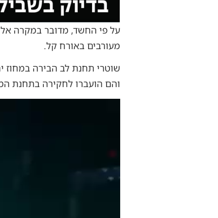
על פי החשד, מדובר במקרה אלי
מעורבים באורח קל.
והם הועברו לחקירה בתחנת ה
נגן
וידאו