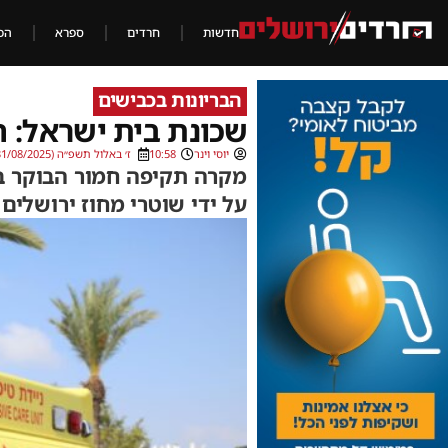
חדשות
חרדים
ספרא
הכ
הבריונות בכבישים
שכונת בית ישראל: 
יוסי וינר
10:58
ז׳ באלול תשפ״ה (31/08/2025)
מקרה תקיפה חמור הבוקר בי
על ידי שוטרי מחוז ירושלים