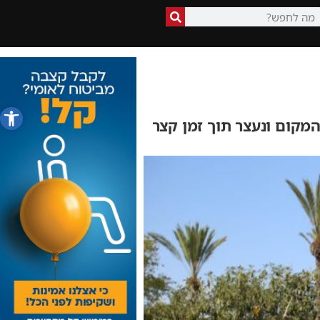
פתח סרג
מקום ונעצר תוך זמן קצר