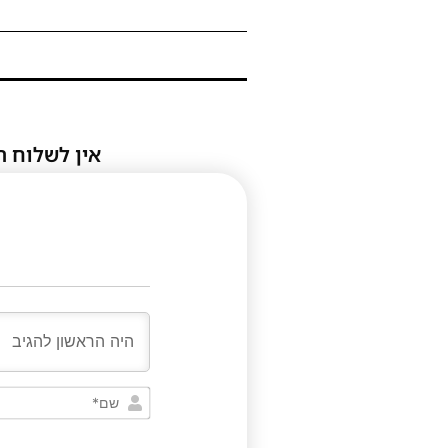
אין לשלוח ת