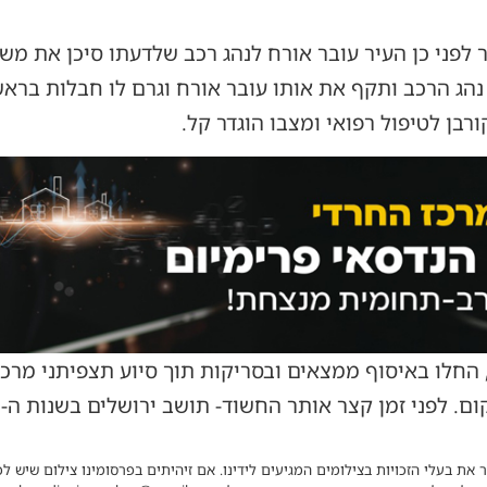
ר לפני כן העיר עובר אורח לנהג רכב שלדעתו סיכן את מש
 נהג הרכב ותקף את אותו עובר אורח וגרם לו חבלות בראש
בן לטיפול רפואי ומצבו הוגדר קל.
החלו באיסוף ממצאים ובסריקות תוך סיוע תצפיתני מרכז
 את בעלי הזכויות בצילומים המגיעים לידינו. אם זיהיתים בפרסומינו צילום שיש לכ