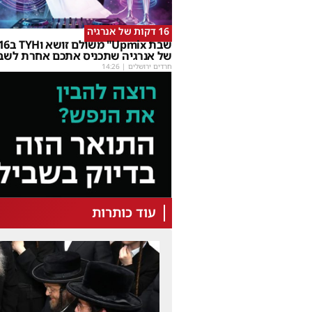
16 דקות של אנרגיה
של אנרגיה שתכניס אתכם אחרת לשב
חרדים ירושלים
|
14:26
עוד כותרות