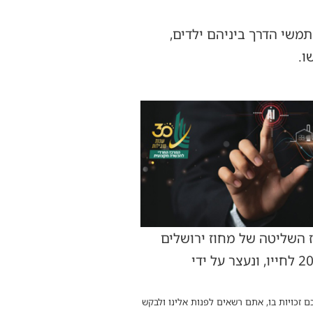
תמשי הדרך ביניהם ילדים,
ו.
 השליטה של מחוז ירושלים
אחר הנהג החשוד שנמלט מהמקום. לפני זמן קצר אותר החשוד- תושב ירושלים בשנות ה-20 לחייו, ונעצר על ידי
ם זכויות בו, אתם רשאים לפנות אלינו ולבקש