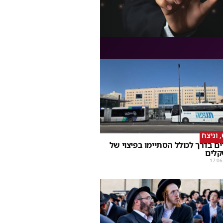
וניצח
ם בדרך לכולל הסתיימו בפיצוי של
קלים
17:06