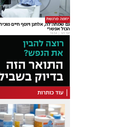
יוזמה מרגשת
גם שמחה'לה, אלחנן ויוסף חיים מוכיחי
הכול אפשרי
יוסי וינר
|
16:54
עוד כותרות