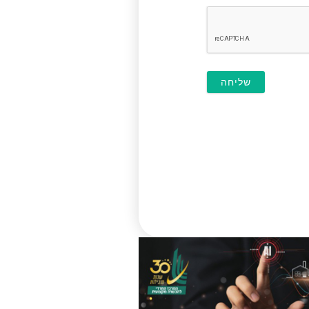
חובה)