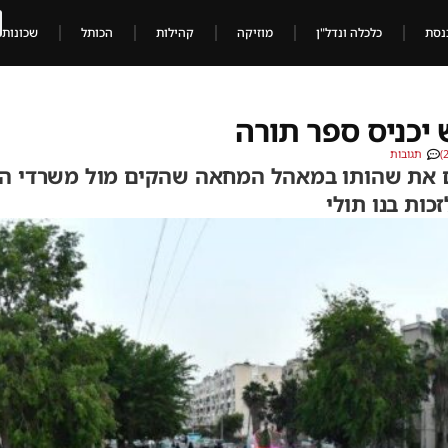
נסת
כלכלה ונדל"ן
מוזיקה
קהילות
הכותל
שכונות
 יכניס ספר תורה
תגובות
ם את שהותו במאהל המחאה שהקים מול משרדי ה
ות בנו תולי