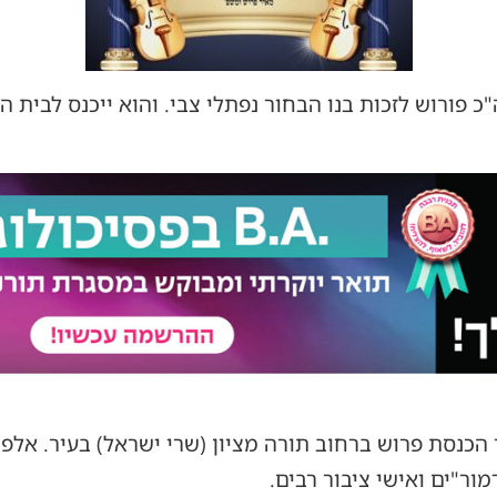
 פורוש לזכות בנו הבחור נפתלי צבי. והוא ייכנס לבית הכ
כנסת פרוש ברחוב תורה מציון (שרי ישראל) בעיר. אלפם
מור"ים ואישי ציבור רבים.