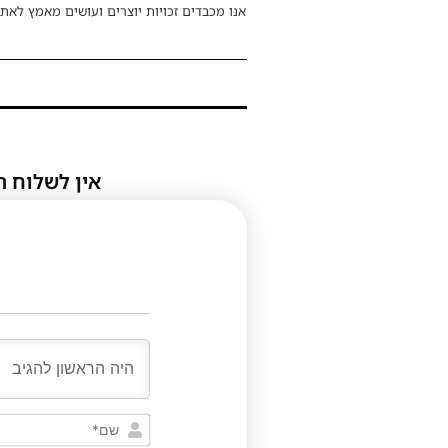
אנו מכבדים זכויות יוצרים ועושים מאמץ לאתר
אין לשלוח ת