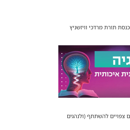
נסת תורת מרדכי וויזשניץ
 צפויים להשתתף (ולנהגים