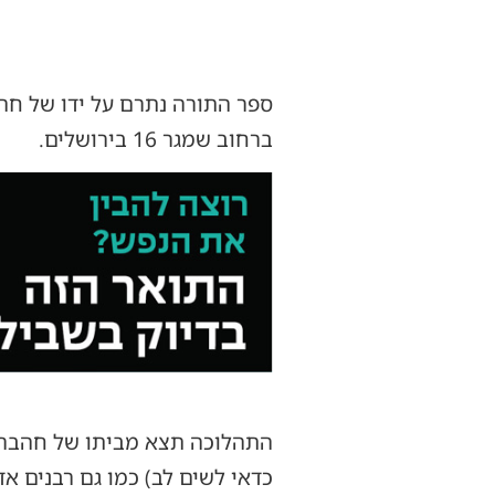
ספר התורה נתרם על ידו של חה"כ
ברחוב שמגר 16 בירושלים.
התהלוכה תצא מביתו של חהבר ה
כדאי לשים לב) כמו גם רבנים אד