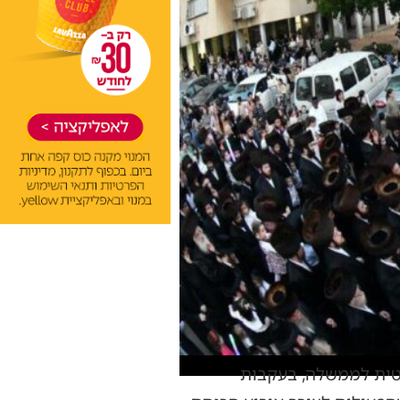
טית לממשלה, בעקבות