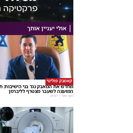
אולי יעניין אותך
קאמבק פוליטי
מחדש את המאבק נגד בני הישיבות: ח
המועצה לשעבר מצטרף לליברמן
חנוך פוגל
|
20:57