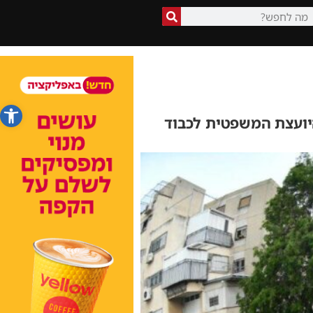
פתח סרג
יועצת המשפטית לכבוד