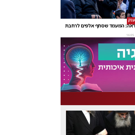
ענק
נראה: המעמד שסחף אלפים לרחבת
16:05