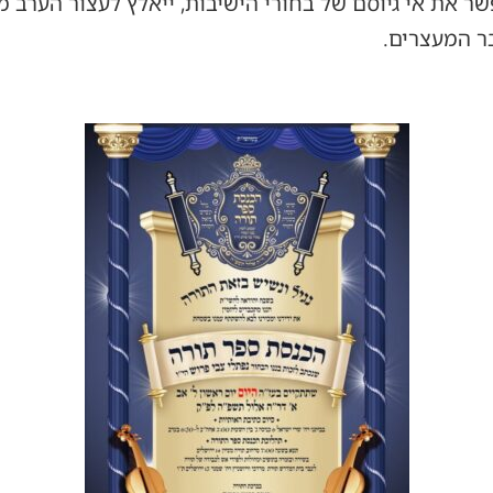
ר את אי גיוסם של בחורי הישיבות, ייאלץ לעצור הערב מ
ר המעצרים.