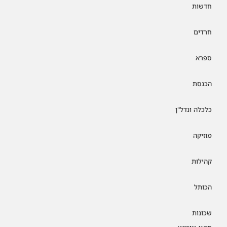
חדשות
חרדים
ספרא
הכנסת
כלכלה ונדל"ן
מוזיקה
קהילות
הכותל
שכונות