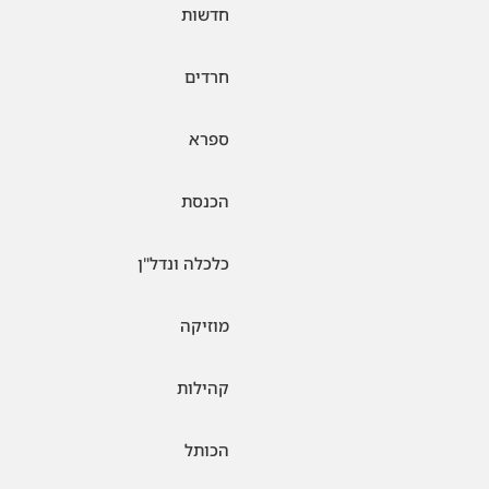
חדשות
חרדים
ספרא
הכנסת
כלכלה ונדל"ן
מוזיקה
קהילות
הכותל