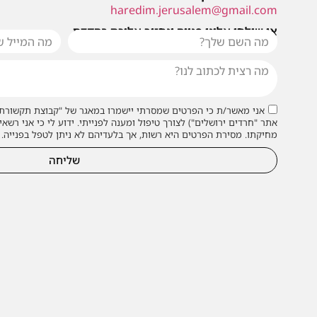
haredim.jerusalem@gmail.com
או שילחו אלינו פנייה ונחזור אליכם בהקדם
אני מאשר/ת כי הפרטים שמסרתי יישמרו במאגר של "קבוצת תקשורת 
אתר "חרדים ירושלים") לצורך טיפול ומענה לפנייתי. ידוע לי כי אני רשאי
מחיקתו. מסירת הפרטים היא רשות, אך בלעדיהם לא ניתן לטפל בפנייה.
שליחה