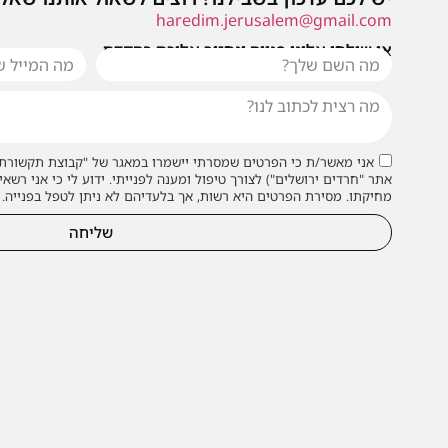
haredim.jerusalem@gmail.com
או שילחו אלינו פנייה ונחזור אליכם בהקדם
אני מאשר/ת כי הפרטים שמסרתי יישמרו במאגר של "קבוצת תקשורת 
אתר "חרדים ירושלים") לצורך טיפול ומענה לפנייתי. ידוע לי כי אני רשאי
מחיקתו. מסירת הפרטים היא רשות, אך בלעדיהם לא ניתן לטפל בפנייה.
שליחה