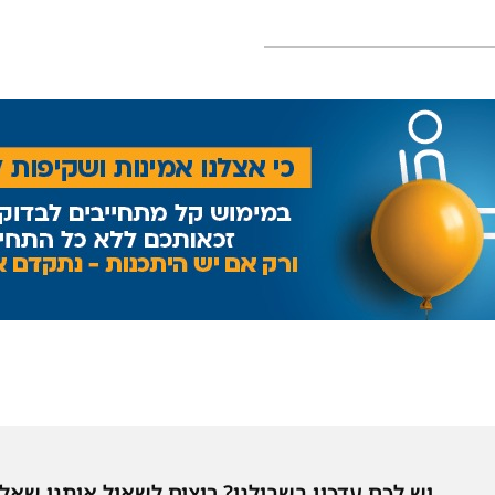
יש לכם עדכון בשבילנו? רוצים לשאול אותנו שאל