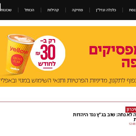
נסת
כלכלה ונדל"ן
מוזיקה
קהילות
הכותל
שכונות
יכרון
 לא נחה: שוב בג"ץ נגד היהדות
12:48