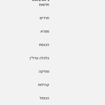
חדשות
חרדים
ספרא
הכנסת
כלכלה ונדל"ן
מוזיקה
קהילות
הכותל