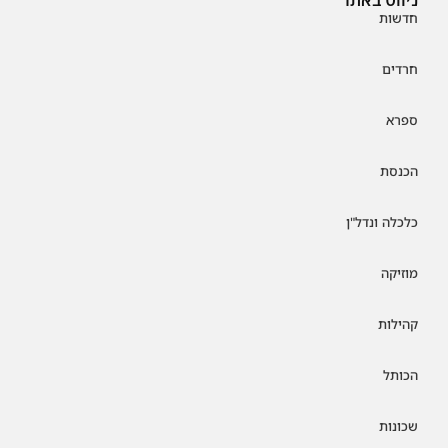
חדשות
חרדים
ספרא
הכנסת
כלכלה ונדל"ן
מוזיקה
קהילות
הכותל
שכונות