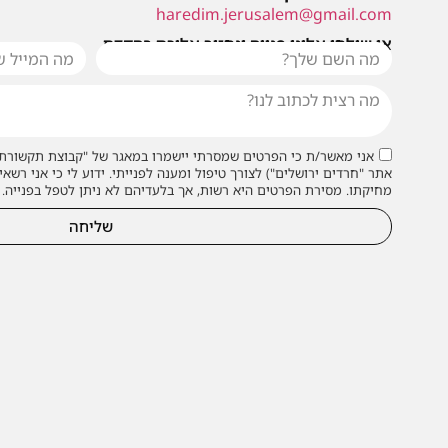
haredim.jerusalem@gmail.com
או שילחו אלינו פנייה ונחזור אליכם בהקדם
אני מאשר/ת כי הפרטים שמסרתי יישמרו במאגר של "קבוצת תקשורת 
אתר "חרדים ירושלים") לצורך טיפול ומענה לפנייתי. ידוע לי כי אני רשאי
מחיקתו. מסירת הפרטים היא רשות, אך בלעדיהם לא ניתן לטפל בפנייה.
שליחה