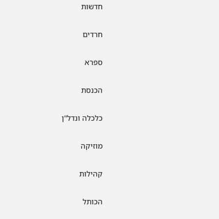
חדשות
חרדים
ספרא
הכנסת
כלכלה ונדל"ן
מוזיקה
קהילות
הכותל