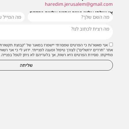
haredim.jerusalem@gmail.com
או שילחו אלינו פנייה ונחזור אליכם בהקדם
אני מאשר/ת כי הפרטים שמסרתי יישמרו במאגר של "קבוצת תקשורת 
אתר "חרדים ירושלים") לצורך טיפול ומענה לפנייתי. ידוע לי כי אני רשאי
מחיקתו. מסירת הפרטים היא רשות, אך בלעדיהם לא ניתן לטפל בפנייה.
שליחה