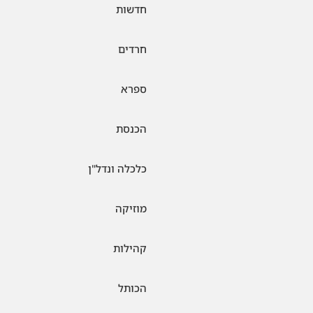
חדשות
חרדים
ספרא
הכנסת
כלכלה ונדל"ן
מוזיקה
קהילות
הכותל