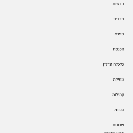
חדשות
חרדים
ספרא
הכנסת
כלכלה ונדל"ן
מוזיקה
קהילות
הכותל
שכונות