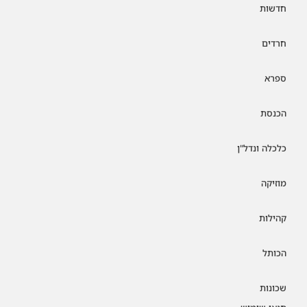
חדשות
חרדים
ספרא
הכנסת
כלכלה ונדל"ן
מוזיקה
קהילות
הכותל
שכונות