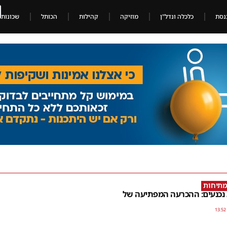
נסת
כלכלה ונדל"ן
מוזיקה
קהילות
הכותל
שכונות
מתיחות
 נכנעים: ההכרעה המפתיעה של
13:52