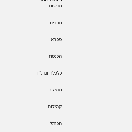
חדשות
חרדים
ספרא
הכנסת
כלכלה ונדל"ן
מוזיקה
קהילות
הכותל