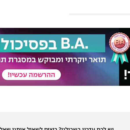
יש לכם עדכון בשבילנו? רוצים לשאול אותנו שאל