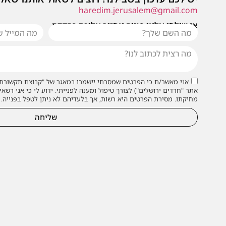
haredim.jerusalem@gmail.com
או שילחו אלינו פנייה ונחזור אליכם בהקדם
אני מאשר/ת כי הפרטים שמסרתי יישמרו במאגר של "קבוצת תקשורת 
אתר "חרדים ירושלים") לצורך טיפול ומענה לפנייתי. ידוע לי כי אני רשאי
מחיקתו. מסירת הפרטים היא רשות, אך בלעדיהם לא ניתן לטפל בפנייה.
שליחה