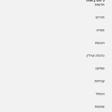
חדשות
חרדים
ספרא
הכנסת
כלכלה ונדל"ן
מוזיקה
קהילות
הכותל
שכונות