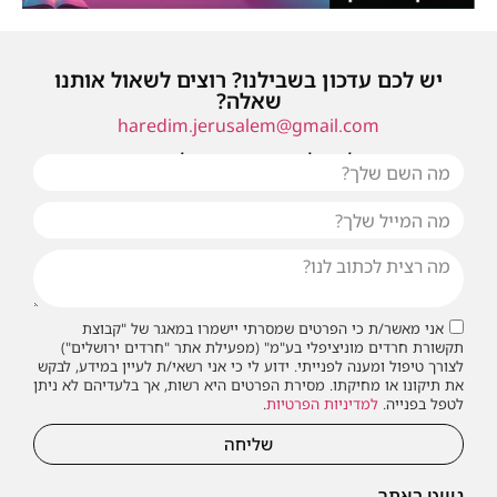
יש לכם עדכון בשבילנו? רוצים לשאול אותנו
שאלה?
haredim.jerusalem@gmail.com
או שילחו אלינו פנייה ונחזור אליכם בהקדם
אני מאשר/ת כי הפרטים שמסרתי יישמרו במאגר של "קבוצת
תקשורת חרדים מוניציפלי בע"מ" (מפעילת אתר "חרדים ירושלים")
לצורך טיפול ומענה לפנייתי. ידוע לי כי אני רשאי/ת לעיין במידע, לבקש
את תיקונו או מחיקתו. מסירת הפרטים היא רשות, אך בלעדיהם לא ניתן
לטפל בפנייה.
למדיניות הפרטיות
.
שליחה
ניווט באתר