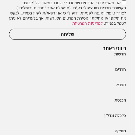
אני מאשר/ת כי הפרטים שמסרתי יישמרו במאגר של "קבוצת
תקשורת חרדים מוניציפלי בע"מ" (מפעילת אתר "חרדים ירושלים")
לצורך טיפול ומענה לפנייתי. ידוע לי כי אני רשאי/ת לעיין במידע, לבקש
את תיקונו או מחיקתו. מסירת הפרטים היא רשות, אך בלעדיהם לא ניתן
לטפל בפנייה.
למדיניות הפרטיות
.
שליחה
ניווט באתר
חדשות
חרדים
ספרא
הכנסת
כלכלה ונדל"ן
מוזיקה