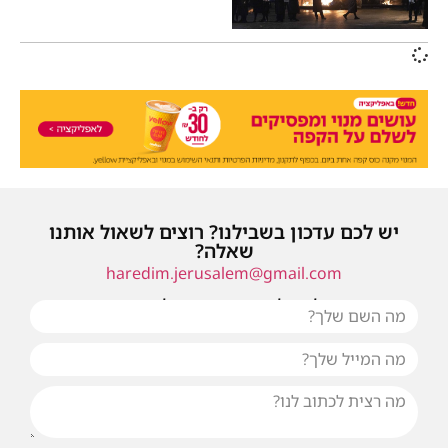
יש לכם עדכון בשבילנו? רוצים לשאול אותנו
שאלה?
haredim.jerusalem@gmail.com
או שילחו אלינו פנייה ונחזור אליכם בהקדם