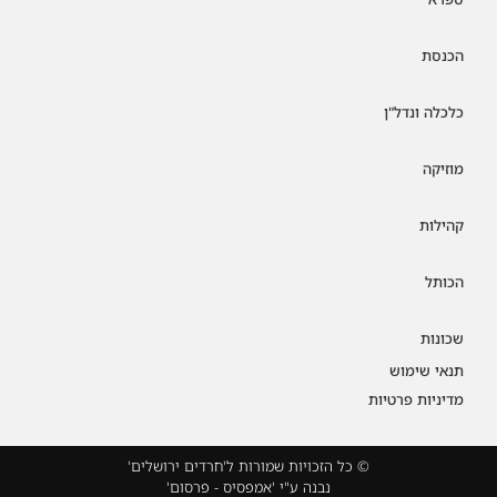
הכנסת
כלכלה ונדל"ן
מוזיקה
קהילות
הכותל
שכונות
תנאי שימוש
מדיניות פרטיות
© כל הזכויות שמורות ל'חרדים ירושלים'
נבנה ע"י 'אמפסיס - פרסום'