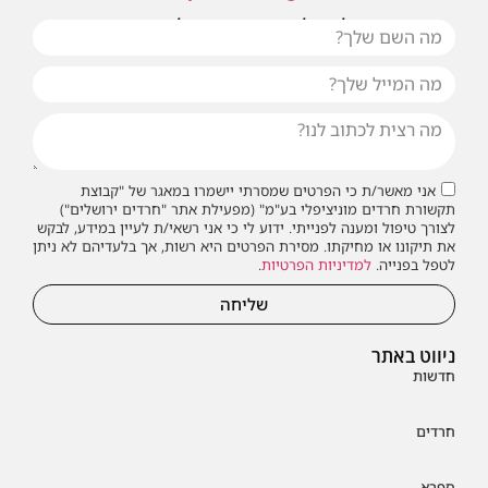
או שילחו אלינו פנייה ונחזור אליכם בהקדם
אני מאשר/ת כי הפרטים שמסרתי יישמרו במאגר של "קבוצת
תקשורת חרדים מוניציפלי בע"מ" (מפעילת אתר "חרדים ירושלים")
לצורך טיפול ומענה לפנייתי. ידוע לי כי אני רשאי/ת לעיין במידע, לבקש
את תיקונו או מחיקתו. מסירת הפרטים היא רשות, אך בלעדיהם לא ניתן
לטפל בפנייה.
למדיניות הפרטיות
.
שליחה
ניווט באתר
חדשות
חרדים
ספרא