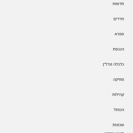
חדשות
חרדים
ספרא
הכנסת
כלכלה ונדל"ן
מוזיקה
קהילות
הכותל
שכונות