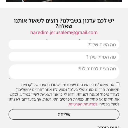
יש לכם עדכון בשבילנו? רוצים לשאול אותנו
שאלה?
haredim.jerusalem@gmail.com
או שילחו אלינו פנייה ונחזור אליכם בהקדם
אני מאשר/ת כי הפרטים שמסרתי יישמרו במאגר של "קבוצת
תקשורת חרדים מוניציפלי בע"מ" (מפעילת אתר "חרדים ירושלים")
לצורך טיפול ומענה לפנייתי. ידוע לי כי אני רשאי/ת לעיין במידע, לבקש
את תיקונו או מחיקתו. מסירת הפרטים היא רשות, אך בלעדיהם לא ניתן
לטפל בפנייה.
למדיניות הפרטיות
.
שליחה
ניווט באתר