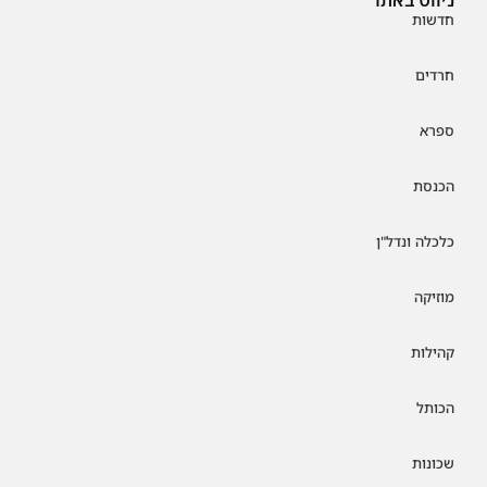
חדשות
חרדים
ספרא
הכנסת
כלכלה ונדל"ן
מוזיקה
קהילות
הכותל
שכונות