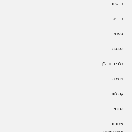
חדשות
חרדים
ספרא
הכנסת
כלכלה ונדל"ן
מוזיקה
קהילות
הכותל
שכונות