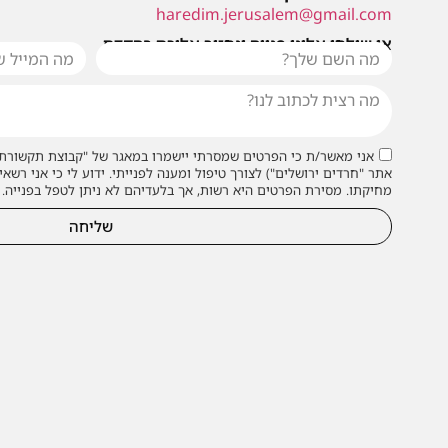
haredim.jerusalem@gmail.com
או שילחו אלינו פנייה ונחזור אליכם בהקדם
אני מאשר/ת כי הפרטים שמסרתי יישמרו במאגר של "קבוצת תקשורת 
אתר "חרדים ירושלים") לצורך טיפול ומענה לפנייתי. ידוע לי כי אני רשאי
מחיקתו. מסירת הפרטים היא רשות, אך בלעדיהם לא ניתן לטפל בפנייה.
שליחה