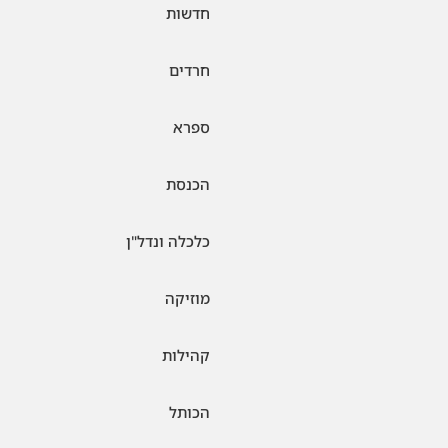
חדשות
חרדים
ספרא
הכנסת
כלכלה ונדל"ן
מוזיקה
קהילות
הכותל