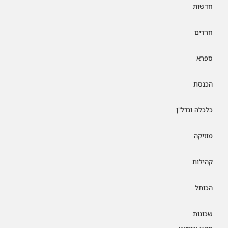
חדשות
חרדים
ספרא
הכנסת
כלכלה ונדל"ן
מוזיקה
קהילות
הכותל
שכונות