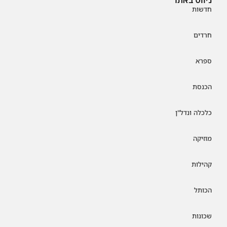
חדשות
חרדים
ספרא
הכנסת
כלכלה ונדל"ן
מוזיקה
קהילות
הכותל
שכונות