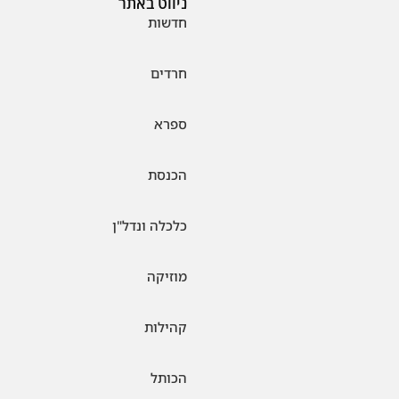
ניווט באתר
חדשות
חרדים
ספרא
הכנסת
כלכלה ונדל"ן
מוזיקה
קהילות
הכותל