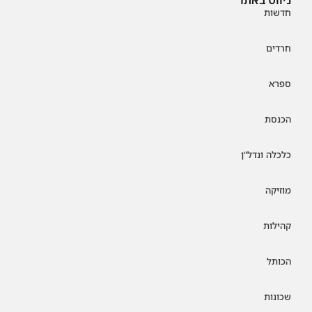
חדשות
חרדים
ספרא
הכנסת
כלכלה ונדל"ן
מוזיקה
קהילות
הכותל
שכונות