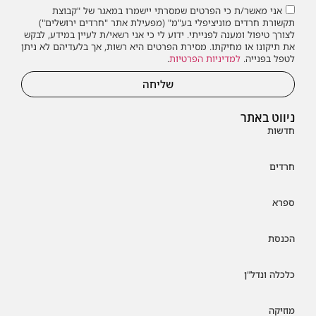
אני מאשר/ת כי הפרטים שמסרתי יישמרו במאגר של "קבוצת
תקשורת חרדים מוניציפלי בע"מ" (מפעילת אתר "חרדים ירושלים")
לצורך טיפול ומענה לפנייתי. ידוע לי כי אני רשאי/ת לעיין במידע, לבקש
את תיקונו או מחיקתו. מסירת הפרטים היא רשות, אך בלעדיהם לא ניתן
לטפל בפנייה.
למדיניות הפרטיות
.
שליחה
ניווט באתר
חדשות
חרדים
ספרא
הכנסת
כלכלה ונדל"ן
מוזיקה