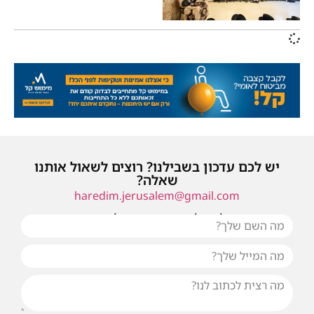
יש לכם עדכון בשבילנו? רוצים לשאול אותנו
שאלה?
haredim.jerusalem@gmail.com
או שילחו אלינו פנייה ונחזור אליכם בהקדם