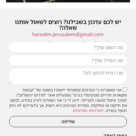
יש לכם עדכון בשבילנו? רוצים לשאול אותנו
שאלה?
haredim.jerusalem@gmail.com
או שילחו אלינו פנייה ונחזור אליכם בהקדם
אני מאשר/ת כי הפרטים שמסרתי יישמרו במאגר של "קבוצת
תקשורת חרדים מוניציפלי בע"מ" (מפעילת אתר "חרדים ירושלים")
לצורך טיפול ומענה לפנייתי. ידוע לי כי אני רשאי/ת לעיין במידע, לבקש
את תיקונו או מחיקתו. מסירת הפרטים היא רשות, אך בלעדיהם לא ניתן
לטפל בפנייה.
למדיניות הפרטיות
.
שליחה
ניווט באתר