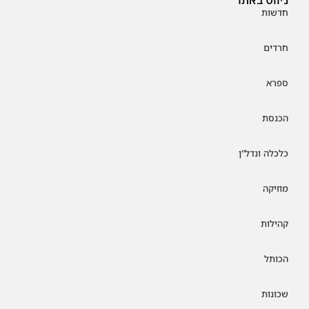
חדשות
חרדים
ספרא
הכנסת
כלכלה ונדל"ן
מוזיקה
קהילות
הכותל
שכונות