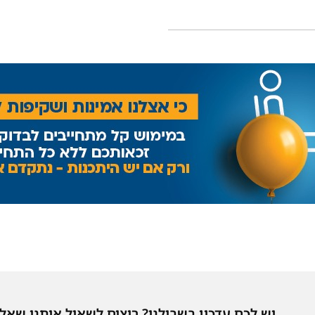
יש לכם עדכון בשבילנו? רוצים לשאול אותנו שאל