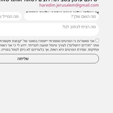
haredim.jerusalem@gmail.com
או שילחו אלינו פנייה ונחזור אליכם בהקדם
אני מאשר/ת כי הפרטים שמסרתי יישמרו במאגר של "קבוצת תקשורת 
אתר "חרדים ירושלים") לצורך טיפול ומענה לפנייתי. ידוע לי כי אני רשאי
מחיקתו. מסירת הפרטים היא רשות, אך בלעדיהם לא ניתן לטפל בפנייה.
שליחה