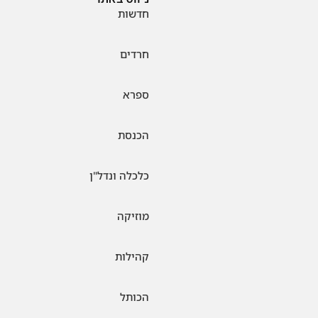
חדשות
חרדים
ספרא
הכנסת
כלכלה ונדל"ן
מוזיקה
קהילות
הכותל