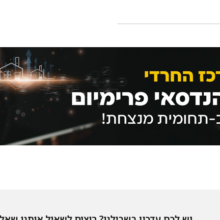
יש לכם עדכון בשבילנו? רוצים לשאול אותנו שאל