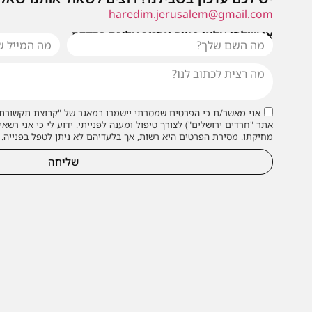
haredim.jerusalem@gmail.com
או שילחו אלינו פנייה ונחזור אליכם בהקדם
אני מאשר/ת כי הפרטים שמסרתי יישמרו במאגר של "קבוצת תקשורת 
אתר "חרדים ירושלים") לצורך טיפול ומענה לפנייתי. ידוע לי כי אני רשאי
מחיקתו. מסירת הפרטים היא רשות, אך בלעדיהם לא ניתן לטפל בפנייה.
שליחה