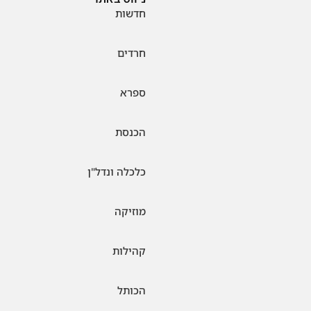
חדשות
חרדים
ספרא
הכנסת
כלכלה ונדל"ן
מוזיקה
קהילות
הכותל