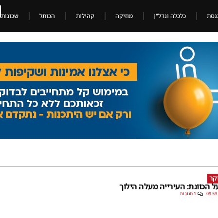
נסת
כלכלה ונדל"ן
מוזיקה
קהילות
הכותל
שכונות
קר
ל הכוונת: העירייה מעלה הילוך
09:59
1 תגובות