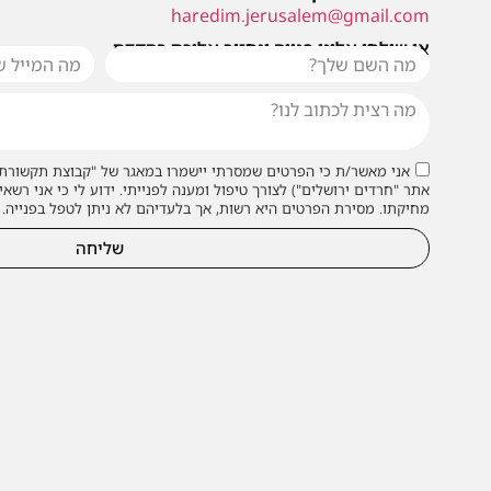
haredim.jerusalem@gmail.com
או שילחו אלינו פנייה ונחזור אליכם בהקדם
אני מאשר/ת כי הפרטים שמסרתי יישמרו במאגר של "קבוצת תקשורת 
אתר "חרדים ירושלים") לצורך טיפול ומענה לפנייתי. ידוע לי כי אני רשאי
מחיקתו. מסירת הפרטים היא רשות, אך בלעדיהם לא ניתן לטפל בפנייה.
שליחה