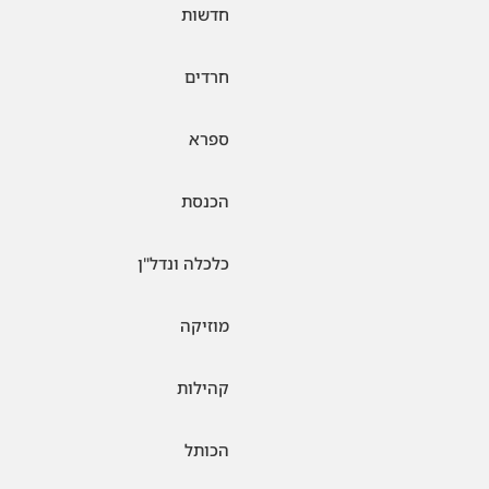
חדשות
חרדים
ספרא
הכנסת
כלכלה ונדל"ן
מוזיקה
קהילות
הכותל