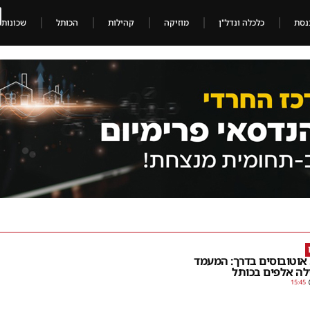
נסת
כלכלה ונדל"ן
מוזיקה
קהילות
הכותל
שכונות
יותר מ-50 אוטובוסים בדרך: המעמד
לה אלפים בכותל
15:45