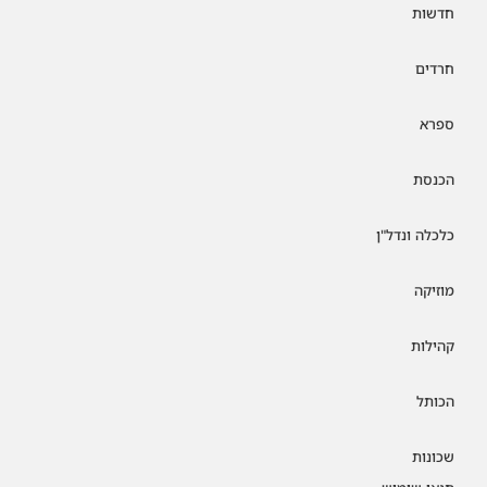
חדשות
חרדים
ספרא
הכנסת
כלכלה ונדל"ן
מוזיקה
קהילות
הכותל
שכונות