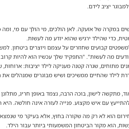
מבוגר יציב לידם.
ים במקרה של אזעקה. לאן הולכים, מי הולך עם מי, ומה
ית, כדי שהילד ירגיש שהוא יודע מה לעשות.
למשפטים קבועים שחוזרים על עצמם ויוצרים ביטחון. למשל
ודעים מה לעשות". "התפקיד שלך עכשיו הוא להיות קרוב א
ים מתוחים, שגרה קטנה מעניקה לילד יציבות: ארוחות, ש
דרת לילד שהחיים ממשיכים ושיש מבוגרים שמנהלים את 
ד, מתקשה לישון, בוכה הרבה, נצמד באופן חריג, מתלונן 
 להתייעץ עם איש מקצוע. פנייה לעזרה אינה חולשה. היא
ירום הוא לא רק מה שקורה בחוץ, אלא בעיקר מי שנמצא ל
שות, הוא מקור הביטחון המשמעותי ביותר עבור הילד.