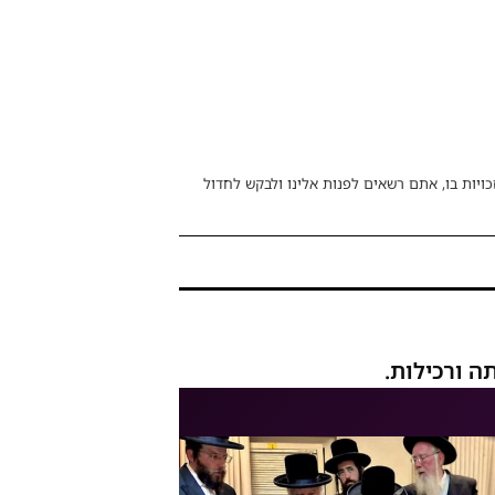
כויות בו, אתם רשאים לפנות אלינו ולבקש לחדול
ה ורכילות.