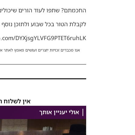
החכמתם? שתפו לעוד הורים שיכולים
לקבלת הטור בכל שבוע ולתוכן נוסף 
pp.com/DYXjsgYLVFG9PTET6ruhLK.
אנו מכבדים זכויות יוצרים ועושים מאמץ לאתר את
אין לשלוח ת
אולי יעניין אותך