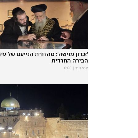
'זכרון מוישה': מהדורת הנייעס של עיר
הבירה החרדית
יוסי וינר
0:00