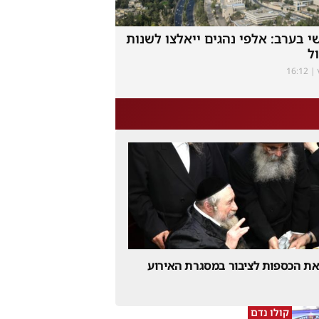
י בערב: אלפי נהגים ייאלצו לשנות
ל
ץ
16:12
 את הכספות לציבור במסגרת האירוע
קולו נדם