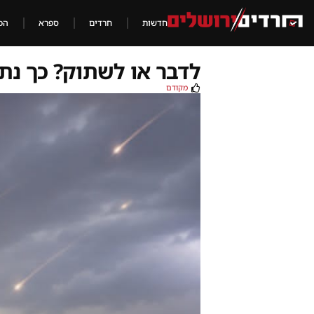
חדשות
חרדים
ספרא
הכ
לדבר או לשתוק? כך נת
מקודם