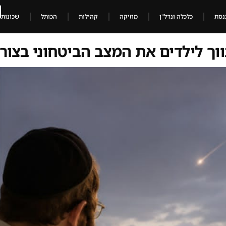
נסת
כלכלה ונדל"ן
מוזיקה
קהילות
הכותל
שכונות
ווך לילדים את המצב הביטחוני בצו