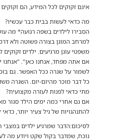
אינם זקוקים לכל המידע, הם זקוקים ל
מה כדאי לעשות בבית כבר עכשיו?
הסבירו לילדים בשפה רגועה* מה עוש
למרחב המוגן בצורה פשוטה ולא דרמט
משפטי עוגן מרגיעים. ילדים זקוקים 
אם אתה מפחד, אנחנו כאן". "אנחנו י
לשמור על שגרה ככל האפשר. גם בזמנ
כל דבר מוכר מהיום-יום. השגרה מש
מתי כדאי לפנות לעזרה מקצועית?
אם גם אחרי כמה ימים הילד סגור מאו
להתנהגויות של גיל צעיר יותר, כדאי
לסיכום:הדבר שמרגיע ילדים במצבי ח
נוכח, שמדבר בקול שקט ויודע מה לע