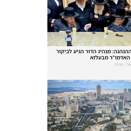
ההנהגה: מנהיג הדור הגיע לביקור
האדמו"ר מבעלזא
וגל
19:56